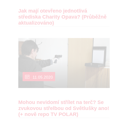
Jak mají otevřeno jednotlivá
střediska Charity Opava? (Průběžně
aktualizováno)
11.05.2020
Mohou nevidomí střílet na terč? Se
zvukovou střelbou od Světlušky ano!
(+ nově repo TV POLAR)