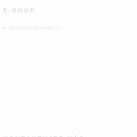
E-SHOP
https://kramekprotebe.cz/