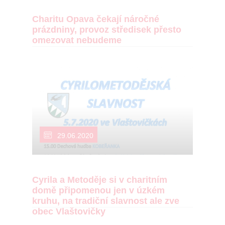
Charitu Opava čekají náročné
prázdniny, provoz středisek přesto
omezovat nebudeme
29.06.2020
Cyrila a Metoděje si v charitním
domě připomenou jen v úzkém
kruhu, na tradiční slavnost ale zve
obec Vlaštovičky