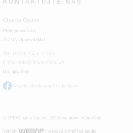
KONTAKTUJTE NÁS
Charita Opava
Přemyslovců 26
747 07, Opava-Jaktař
Tel.: (+420) 553 612 780
E-mail: info@charitaopava.cz
DS: h3w253v
www.facebook.com/CharitaOpava
© 2018 Charita Opava - Všechna práva vyhrazena
Vytvořil
| Webové a grafické studio