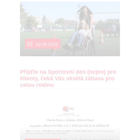
10.09.2020
Přijďte na Sportovní den (nejen) pro
klienty, čeká Vás skvělá zábava pro
celou rodinu