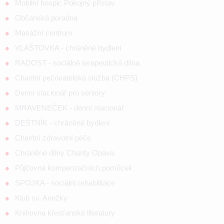
Mobilní hospic Pokojný přístav
Občanská poradna
Masážní centrum
VLAŠTOVKA - chráněné bydlení
RADOST - sociálně terapeutická dílna
Charitní pečovatelská služba (CHPS)
Denní stacionář pro seniory
MRAVENEČEK - denní stacionář
DEŠTNÍK - chráněné bydlení
Charitní zdravotní péče
Chráněné dílny Charity Opava
Půjčovna kompenzačních pomůcek
SPOJKA - sociální rehabilitace
Klub sv. Anežky
Knihovna křesťanské literatury