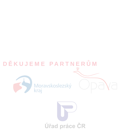
DĚKUJEME PARTNERŮM