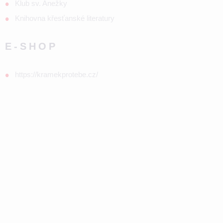
Klub sv. Anežky
Knihovna křesťanské literatury
E-SHOP
https://kramekprotebe.cz/