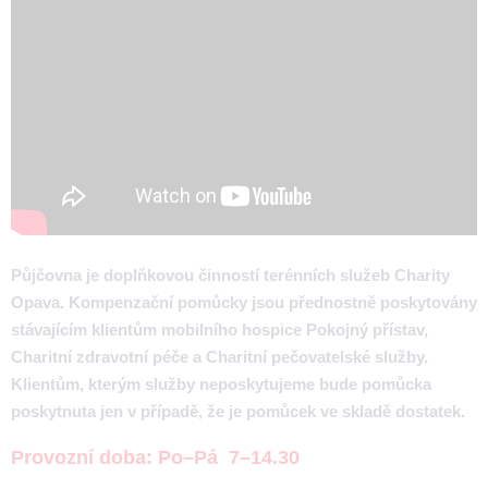
Půjčovna je doplňkovou činností terénních služeb Charity
Opava. Kompenzační pomůcky jsou přednostně poskytovány
stávajícím klientům mobilního hospice Pokojný přístav,
Charitní zdravotní péče a Charitní pečovatelské služby.
Klientům, kterým služby neposkytujeme bude pomůcka
poskytnuta jen v případě, že je pomůcek ve skladě dostatek.
Provozní doba: Po–Pá 7–14.30