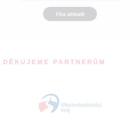
Více aktualit
DĚKUJEME PARTNERŮM