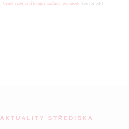
Ceník zapůjčení kompenzačních pomůcek
(soubor pdf)
AKTUALITY STŘEDISKA