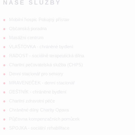
NAŠE SLUŽBY
Mobilní hospic Pokojný přístav
Občanská poradna
Masážní centrum
VLAŠTOVKA - chráněné bydlení
RADOST - sociálně terapeutická dílna
Charitní pečovatelská služba (CHPS)
Denní stacionář pro seniory
MRAVENEČEK - denní stacionář
DEŠTNÍK - chráněné bydlení
Charitní zdravotní péče
Chráněné dílny Charity Opava
Půjčovna kompenzačních pomůcek
SPOJKA - sociální rehabilitace