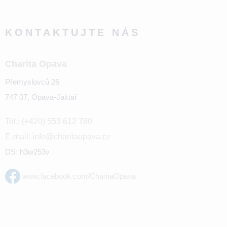
KONTAKTUJTE NÁS
Charita Opava
Přemyslovců 26
747 07, Opava-Jaktař
Tel.: (+420) 553 612 780
E-mail: info@charitaopava.cz
DS: h3w253v
www.facebook.com/CharitaOpava