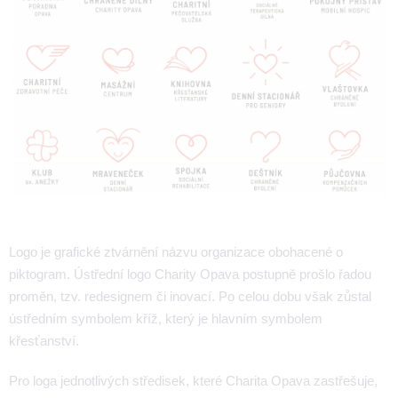
Logo je grafické ztvárnění názvu organizace obohacené o
piktogram. Ústřední logo Charity Opava postupně prošlo řadou
proměn, tzv. redesignem či inovací. Po celou dobu však zůstal
ústředním symbolem kříž, který je hlavním symbolem
křesťanství.
Pro loga jednotlivých středisek, které Charita Opava zastřešuje,