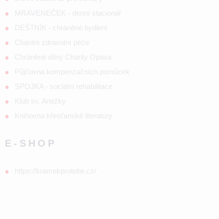
MRAVENEČEK - denní stacionář
DEŠTNÍK - chráněné bydlení
Charitní zdravotní péče
Chráněné dílny Charity Opava
Půjčovna kompenzačních pomůcek
SPOJKA - sociální rehabilitace
Klub sv. Anežky
Knihovna křesťanské literatury
E-SHOP
https://kramekprotebe.cz/