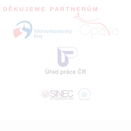
DĚKUJEME PARTNERŮM