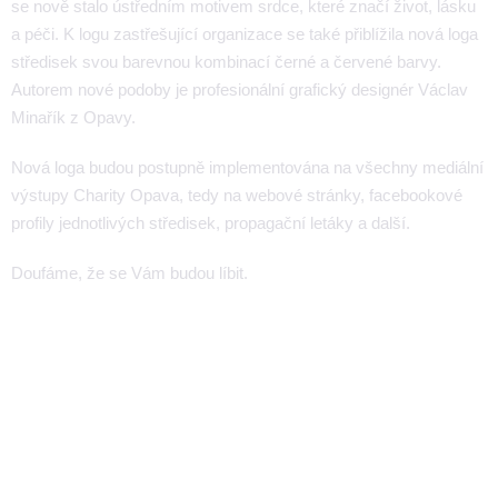
se nově stalo ústředním motivem srdce, které značí život, lásku
a péči. K logu zastřešující organizace se také přiblížila nová loga
středisek svou barevnou kombinací černé a červené barvy.
Autorem nové podoby je profesionální grafický designér Václav
Minařík z Opavy.
Nová loga budou postupně implementována na všechny mediální
výstupy Charity Opava, tedy na webové stránky, facebookové
profily jednotlivých středisek, propagační letáky a další.
Doufáme, že se Vám budou líbit.