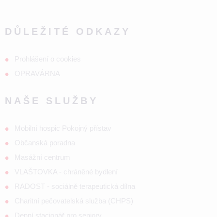
DŮLEŽITÉ ODKAZY
Prohlášení o cookies
OPRAVÁRNA
NAŠE SLUŽBY
Mobilní hospic Pokojný přístav
Občanská poradna
Masážní centrum
VLAŠTOVKA - chráněné bydlení
RADOST - sociálně terapeutická dílna
Charitní pečovatelská služba (CHPS)
Denní stacionář pro seniory