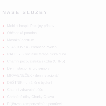
NAŠE SLUŽBY
Mobilní hospic Pokojný přístav
Občanská poradna
Masážní centrum
VLAŠTOVKA - chráněné bydlení
RADOST - sociálně terapeutická dílna
Charitní pečovatelská služba (CHPS)
Denní stacionář pro seniory
MRAVENEČEK - denní stacionář
DEŠTNÍK - chráněné bydlení
Charitní zdravotní péče
Chráněné dílny Charity Opava
Půjčovna kompenzačních pomůcek