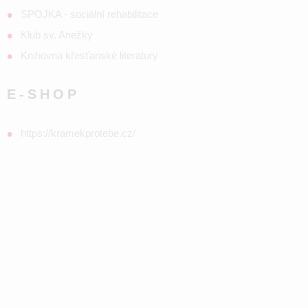
SPOJKA - sociální rehabilitace
Klub sv. Anežky
Knihovna křesťanské literatury
E-SHOP
https://kramekprotebe.cz/