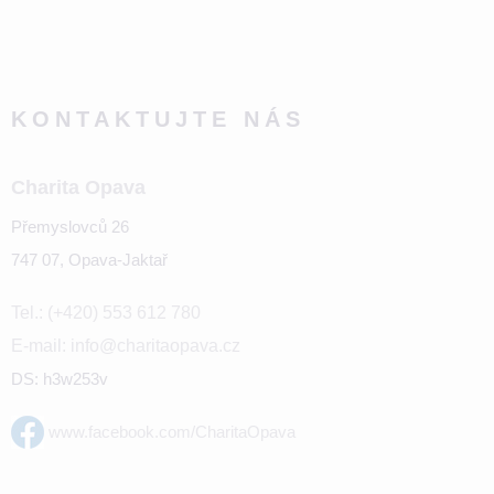
KONTAKTUJTE NÁS
Charita Opava
Přemyslovců 26
747 07, Opava-Jaktař
Tel.: (+420) 553 612 780
E-mail: info@charitaopava.cz
DS: h3w253v
www.facebook.com/CharitaOpava