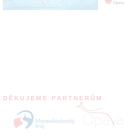
DĚKUJEME PARTNERŮM