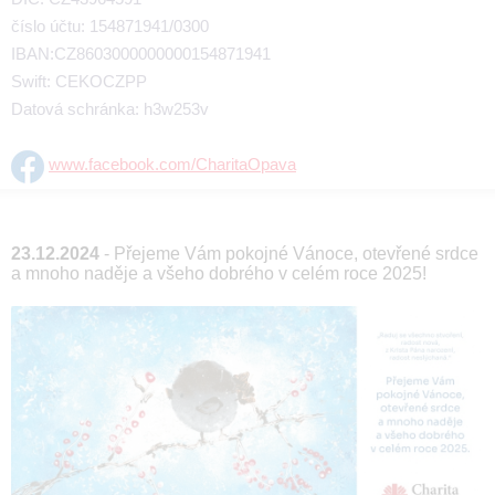
číslo účtu: 154871941/0300
IBAN:CZ8603000000000154871941
Swift: CEKOCZPP
Datová schránka: h3w253v
www.facebook.com/CharitaOpava
23.12.2024
- Přejeme Vám pokojné Vánoce, otevřené srdce
a mnoho naděje a všeho dobrého v celém roce 2025!