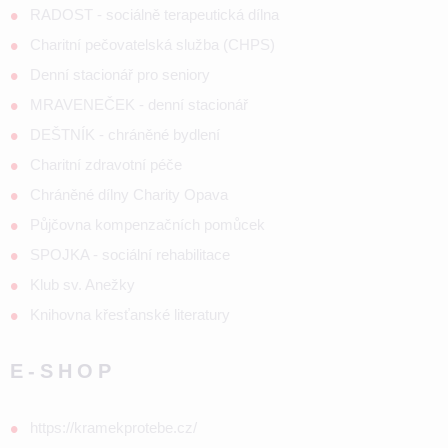
RADOST - sociálně terapeutická dílna
Charitní pečovatelská služba (CHPS)
Denní stacionář pro seniory
MRAVENEČEK - denní stacionář
DEŠTNÍK - chráněné bydlení
Charitní zdravotní péče
Chráněné dílny Charity Opava
Půjčovna kompenzačních pomůcek
SPOJKA - sociální rehabilitace
Klub sv. Anežky
Knihovna křesťanské literatury
E-SHOP
https://kramekprotebe.cz/