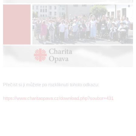
Přečíst si ji můžete po rozkliknutí tohoto odkazu:
https://www.charitaopava.cz/download.php?soubor=431