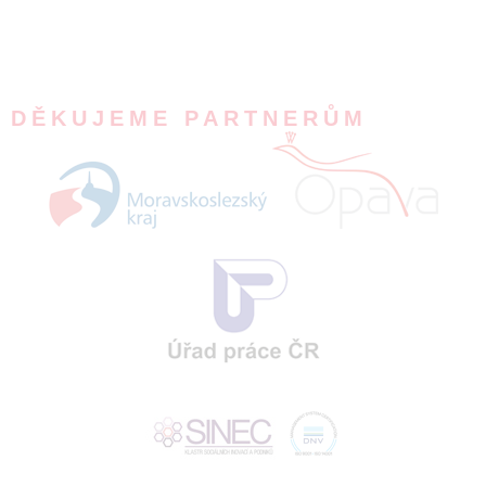
DĚKUJEME PARTNERŮM