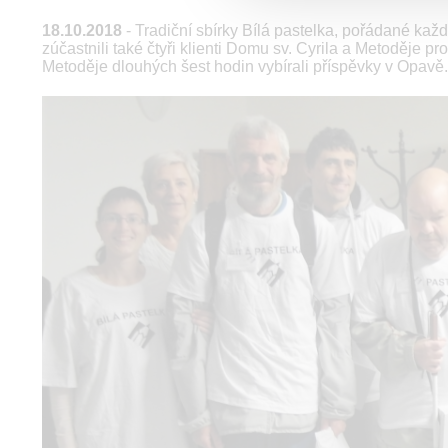
18.10.2018
- Tradiční sbírky Bílá pastelka, pořádané každo
zúčastnili také čtyři klienti Domu sv. Cyrila a Metoděje
Metoděje dlouhých šest hodin vybírali příspěvky v Opavě.