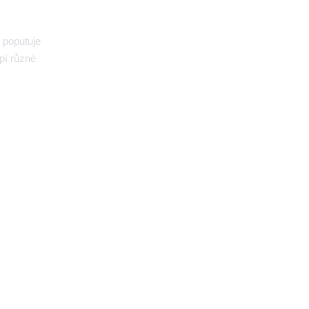
 poputuje
pí různé