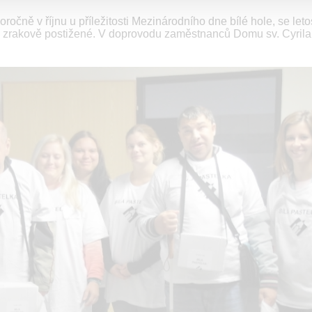
ročně v říjnu u příležitosti Mezinárodního dne bílé hole, se leto
 pro zrakově postižené. V doprovodu zaměstnanců Domu sv. Cyrila