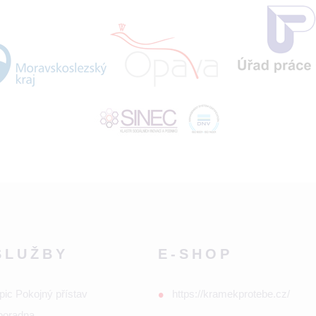
SLUŽBY
E-SHOP
pic Pokojný přístav
https://kramekprotebe.cz/
poradna