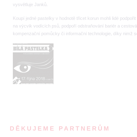
vysvětluje Janků.
Koupí jedné pastelky v hodnotě třicet korun mohli lidé podpoř
na výcvik vodících psů, podpoří odstraňování bariér a cesto
kompenzační pomůcky či informační technologie, díky nimž s
DĚKUJEME PARTNERŮM