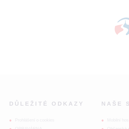
DŮLEŽITÉ ODKAZY
NAŠE 
Prohlášení o cookies
Mobilní hos
OPRAVÁRNA
Občanská 