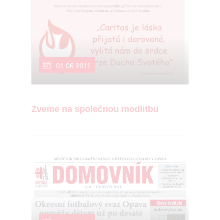
01.06.2011
Zveme na společnou modlitbu