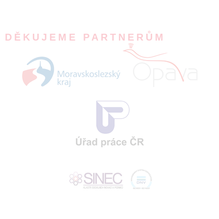
DĚKUJEME PARTNERŮM