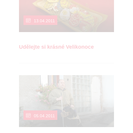
13.04.2011
Udělejte si krásné Velikonoce
05.04.2011