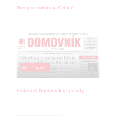
Den pro rodinu na Cvilíně
29.04.2011
Květnový Domovník už je tady