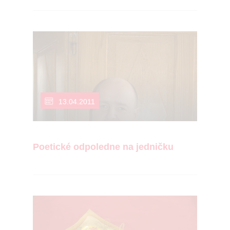
13.04.2011
Poetické odpoledne na jedničku