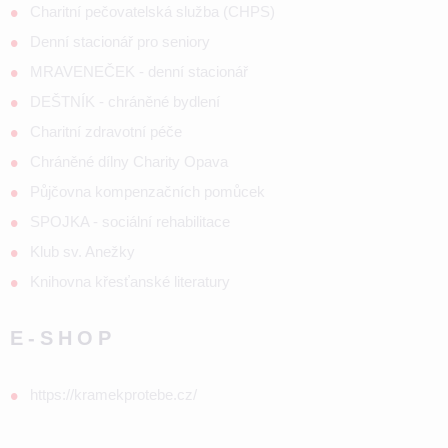
Charitní pečovatelská služba (CHPS)
Denní stacionář pro seniory
MRAVENEČEK - denní stacionář
DEŠTNÍK - chráněné bydlení
Charitní zdravotní péče
Chráněné dílny Charity Opava
Půjčovna kompenzačních pomůcek
SPOJKA - sociální rehabilitace
Klub sv. Anežky
Knihovna křesťanské literatury
E-SHOP
https://kramekprotebe.cz/