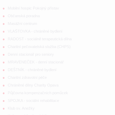
Mobilní hospic Pokojný přístav
Občanská poradna
Masážní centrum
VLAŠTOVKA - chráněné bydlení
RADOST - sociálně terapeutická dílna
Charitní pečovatelská služba (CHPS)
Denní stacionář pro seniory
MRAVENEČEK - denní stacionář
DEŠTNÍK - chráněné bydlení
Charitní zdravotní péče
Chráněné dílny Charity Opava
Půjčovna kompenzačních pomůcek
SPOJKA - sociální rehabilitace
Klub sv. Anežky