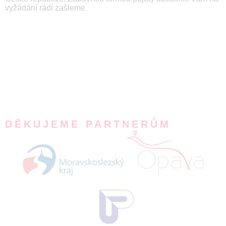
vyžádání rádi zašleme.
DĚKUJEME PARTNERŮM