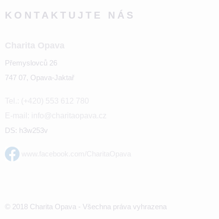
KONTAKTUJTE NÁS
Charita Opava
Přemyslovců 26
747 07, Opava-Jaktař
Tel.: (+420) 553 612 780
E-mail: info@charitaopava.cz
DS: h3w253v
www.facebook.com/CharitaOpava
© 2018 Charita Opava - Všechna práva vyhrazena