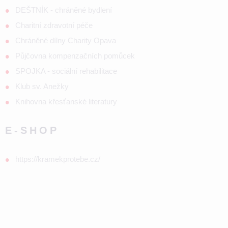
DEŠTNÍK - chráněné bydlení
Charitní zdravotní péče
Chráněné dílny Charity Opava
Půjčovna kompenzačních pomůcek
SPOJKA - sociální rehabilitace
Klub sv. Anežky
Knihovna křesťanské literatury
E-SHOP
https://kramekprotebe.cz/