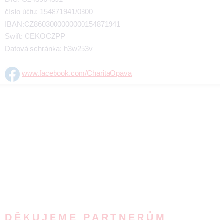
číslo účtu: 154871941/0300
IBAN:CZ8603000000000154871941
Swift: CEKOCZPP
Datová schránka: h3w253v
www.facebook.com/CharitaOpava
DĚKUJEME PARTNERŮM