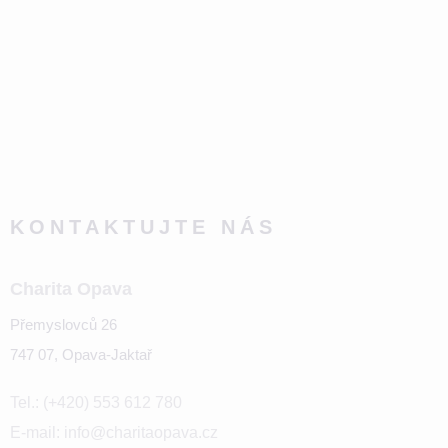
KONTAKTUJTE NÁS
Charita Opava
Přemyslovců 26
747 07, Opava-Jaktař
Tel.: (+420) 553 612 780
E-mail: info@charitaopava.cz