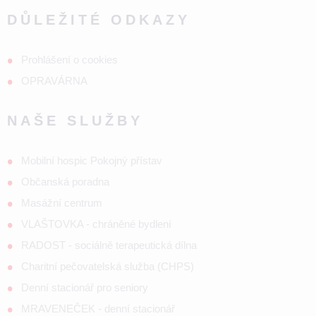
DŮLEŽITÉ ODKAZY
Prohlášení o cookies
OPRAVÁRNA
NAŠE SLUŽBY
Mobilní hospic Pokojný přístav
Občanská poradna
Masážní centrum
VLAŠTOVKA - chráněné bydlení
RADOST - sociálně terapeutická dílna
Charitní pečovatelská služba (CHPS)
Denní stacionář pro seniory
MRAVENEČEK - denní stacionář