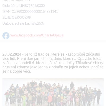
číslo účtu: 154871941/0300
IBAN:CZ8603000000000154871941
Swift: CEKOCZPP
Datová schránka: h3w253v
www.facebook.com/CharitaOpava
28.02.2024
- Je to již tradice, které se každoročně zúčastní
více lidí. První den jarních prázdnin, které na Opavsku letos
začnou v pondělí 4. března, čeká koledníky Tříkrálové sbírky
bruslení zdarma jako jedna z odměn za jejich ochotu podílet
se na dobré věci.