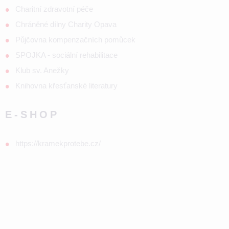
Charitní zdravotní péče
Chráněné dílny Charity Opava
Půjčovna kompenzačních pomůcek
SPOJKA - sociální rehabilitace
Klub sv. Anežky
Knihovna křesťanské literatury
E-SHOP
https://kramekprotebe.cz/