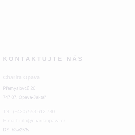
KONTAKTUJTE NÁS
Charita Opava
Přemyslovců 26
747 07, Opava-Jaktař
Tel.: (+420) 553 612 780
E-mail: info@charitaopava.cz
DS: h3w253v