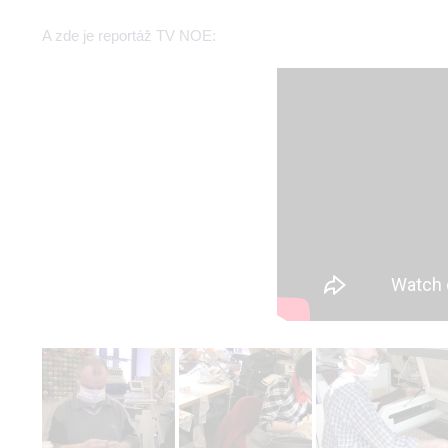
A zde je reportáž TV NOE: