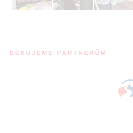
DĚKUJEME PARTNERŮM