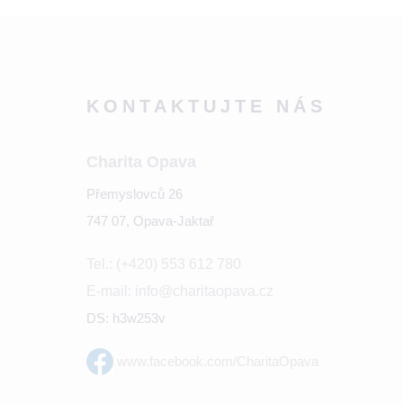
KONTAKTUJTE NÁS
Charita Opava
Přemyslovců 26
747 07, Opava-Jaktař
Tel.: (+420) 553 612 780
E-mail: info@charitaopava.cz
DS: h3w253v
www.facebook.com/CharitaOpava