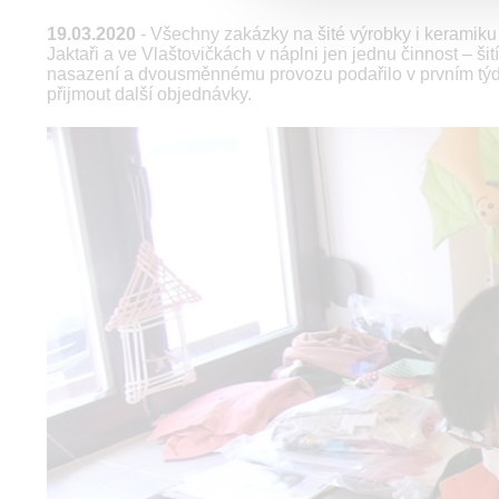
19.03.2020
- Všechny zakázky na šité výrobky i keramiku
Jaktaři a ve Vlaštovičkách v náplni jen jednu činnost – š
nasazení a dvousměnnému provozu podařilo v prvním týdn
přijmout další objednávky.