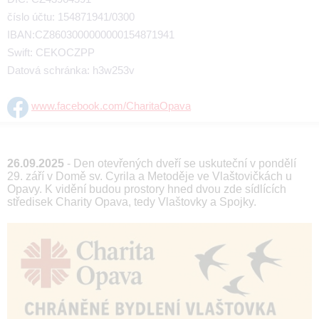
číslo účtu: 154871941/0300
IBAN:CZ8603000000000154871941
Swift: CEKOCZPP
Datová schránka: h3w253v
www.facebook.com/CharitaOpava
26.09.2025
- Den otevřených dveří se uskuteční v pondělí
29. září v Domě sv. Cyrila a Metoděje ve Vlaštovičkách u
Opavy. K vidění budou prostory hned dvou zde sídlících
středisek Charity Opava, tedy Vlaštovky a Spojky.