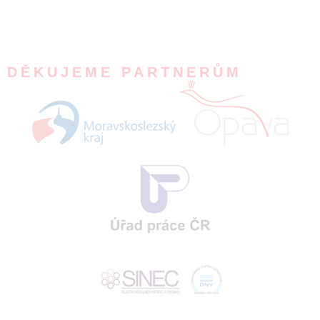
DĚKUJEME PARTNERŮM