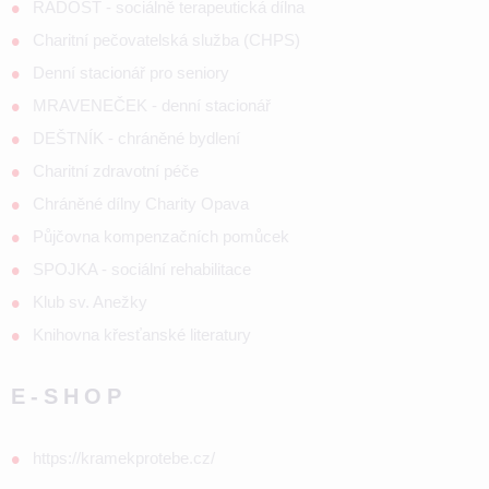
RADOST - sociálně terapeutická dílna
Charitní pečovatelská služba (CHPS)
Denní stacionář pro seniory
MRAVENEČEK - denní stacionář
DEŠTNÍK - chráněné bydlení
Charitní zdravotní péče
Chráněné dílny Charity Opava
Půjčovna kompenzačních pomůcek
SPOJKA - sociální rehabilitace
Klub sv. Anežky
Knihovna křesťanské literatury
E-SHOP
https://kramekprotebe.cz/