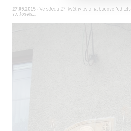
27.05.2015
- Ve středu 27. květny bylo na budově ředite
sv. Josefa...