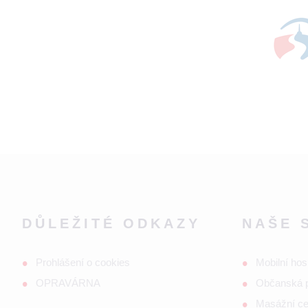
DŮLEŽITÉ ODKAZY
NAŠE 
Prohlášení o cookies
Mobilní hos
OPRAVÁRNA
Občanská 
Masážní c