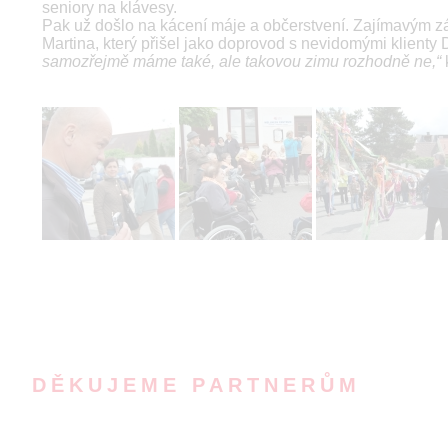
seniory na klávesy.
Pak už došlo na kácení máje a občerstvení. Zajímavým z
Martina, který přišel jako doprovod s nevidomými klienty
samozřejmě máme také, ale takovou zimu rozhodně ne,“
DĚKUJEME PARTNERŮM