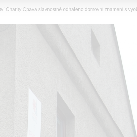
lství Charity Opava slavnostně odhaleno domovní znamení s vy