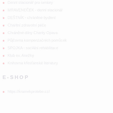
Denní stacionář pro seniory
MRAVENEČEK - denní stacionář
DEŠTNÍK - chráněné bydlení
Charitní zdravotní péče
Chráněné dílny Charity Opava
Půjčovna kompenzačních pomůcek
SPOJKA - sociální rehabilitace
Klub sv. Anežky
Knihovna křesťanské literatury
E-SHOP
https://kramekprotebe.cz/