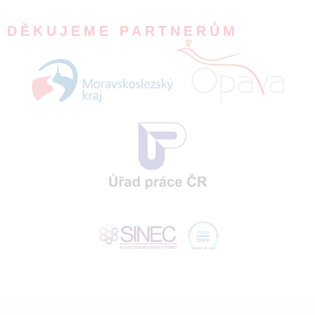
DĚKUJEME PARTNERŮM