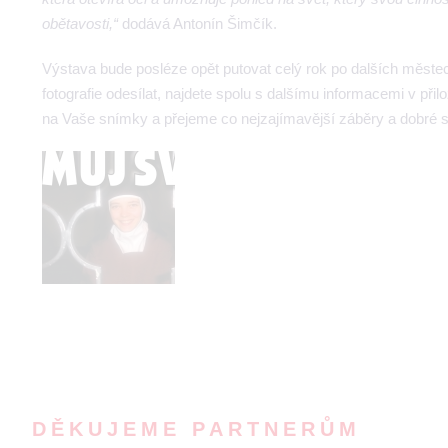
obětavosti,“
dodává Antonín Šimčík.
Výstava bude posléze opět putovat celý rok po dalších městech
fotografie odesílat, najdete spolu s dalšímu informacemi v př
na Vaše snímky a přejeme co nejzajímavější záběry a dobré s
DĚKUJEME PARTNERŮM