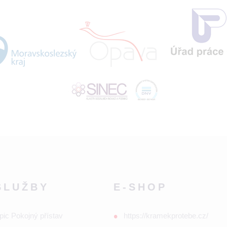
SLUŽBY
E-SHOP
pic Pokojný přístav
https://kramekprotebe.cz/