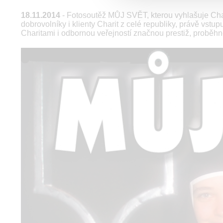
18.11.2014
- Fotosoutěž MŮJ SVĚT, kterou vyhlašuje Char
dobrovolníky i klienty Charit z celé republiky, právě vstu
Charitami i odbornou veřejností značnou prestiž, proběhne