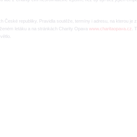
 České republiky. Pravidla soutěže, termíny i adresu, na kterou je z
iloženém letáku a na stránkách Charity Opava
www.charitaopava.cz
. 
větlo.