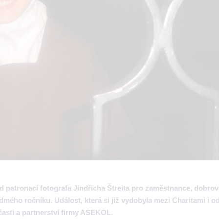
patronací fotografa Jindřicha Štreita pro zaměstnance, dobrovo
edmého ročníku. Událost, která si již vydobyla mezi Charitami i 
účasti a partnerství firmy ASEKOL.