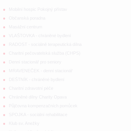
Mobilní hospic Pokojný přístav
Občanská poradna
Masážní centrum
VLAŠTOVKA - chráněné bydlení
RADOST - sociálně terapeutická dílna
Charitní pečovatelská služba (CHPS)
Denní stacionář pro seniory
MRAVENEČEK - denní stacionář
DEŠTNÍK - chráněné bydlení
Charitní zdravotní péče
Chráněné dílny Charity Opava
Půjčovna kompenzačních pomůcek
SPOJKA - sociální rehabilitace
Klub sv. Anežky