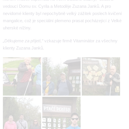
vedoucí Domu sv. Cyrila a Metoděje Zuzana Janků. A pro
nevidomé klienty byl nepochybně velký zážitek poslech kvičení
mangalice, což je speciální plemeno prasat pocházející z Velké
uherské nížiny.
„Děkujeme za přijetí,“
vzkazuje firmě Vitaminátor za všechny
klienty Zuzana Janků.