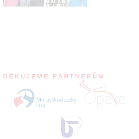
DĚKUJEME PARTNERŮM