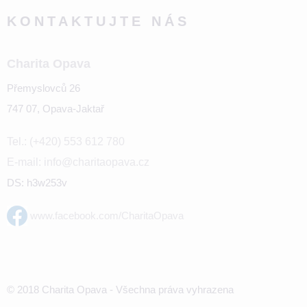
KONTAKTUJTE NÁS
Charita Opava
Přemyslovců 26
747 07, Opava-Jaktař
Tel.: (+420) 553 612 780
E-mail: info@charitaopava.cz
DS: h3w253v
www.facebook.com/CharitaOpava
© 2018 Charita Opava - Všechna práva vyhrazena