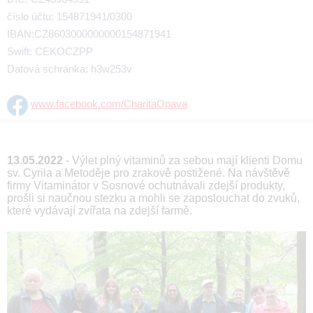
číslo účtu: 154871941/0300
IBAN:CZ8603000000000154871941
Swift: CEKOCZPP
Datová schránka: h3w253v
www.facebook.com/CharitaOpava
13.05.2022
- Výlet plný vitaminů za sebou mají klienti Domu
sv. Cyrila a Metoděje pro zrakově postižené. Na návštěvě
firmy Vitaminátor v Sosnové ochutnávali zdejší produkty,
prošli si naučnou stezku a mohli se zaposlouchat do zvuků,
které vydávají zvířata na zdejší farmě.