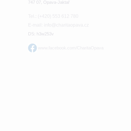
747 07, Opava-Jaktař
Tel.: (+420) 553 612 780
E-mail: info@charitaopava.cz
DS: h3w253v
www.facebook.com/CharitaOpava