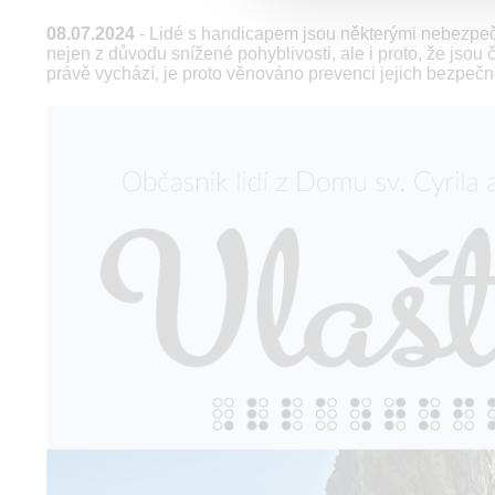
08.07.2024
- Lidé s handicapem jsou některými nebezpečími
nejen z důvodu snížené pohyblivosti, ale i proto, že jsou č
právě vychází, je proto věnováno prevenci jejich bezpečnos