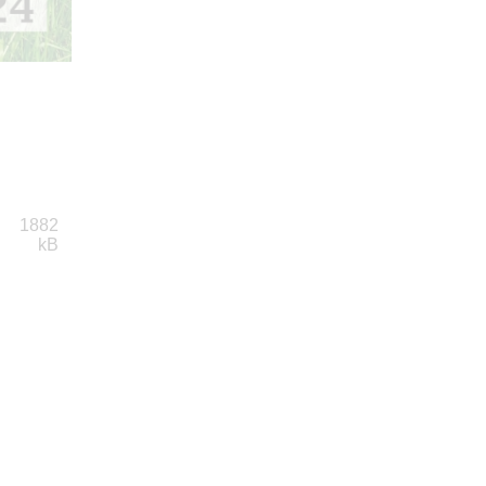
1882
kB