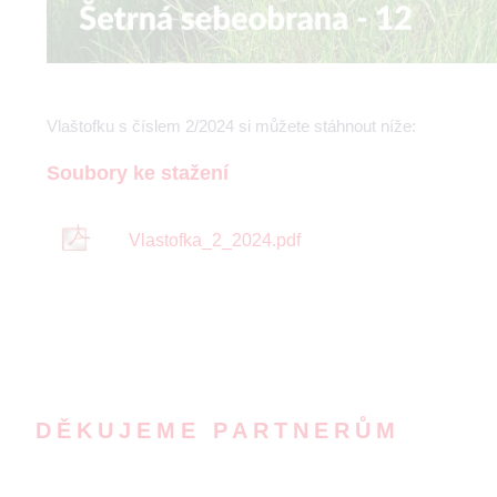
Vlaštofku s číslem 2/2024 si můžete stáhnout níže:
Soubory ke stažení
Vlastofka_2_2024.pdf
DĚKUJEME PARTNERŮM