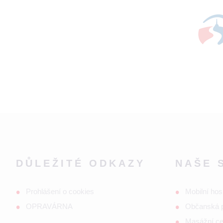
DŮLEŽITÉ ODKAZY
NAŠE 
Prohlášení o cookies
Mobilní hos
OPRAVÁRNA
Občanská 
Masážní c