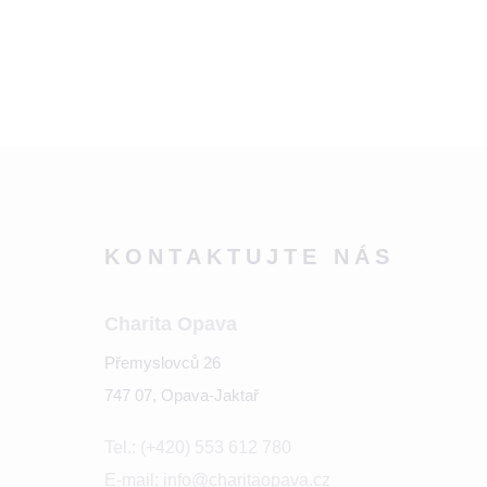
KONTAKTUJTE NÁS
Charita Opava
Přemyslovců 26
747 07, Opava-Jaktař
Tel.: (+420) 553 612 780
E-mail: info@charitaopava.cz