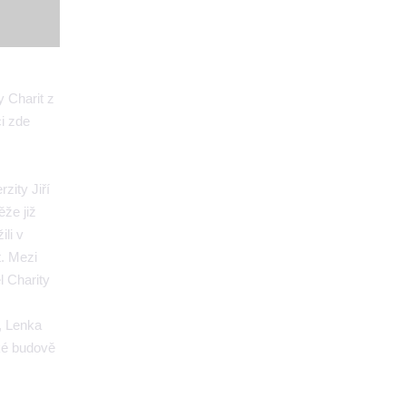
 Charit z
i zde
zity Jiří
že již
li v
t. Mezi
l Charity
, Lenka
cké budově