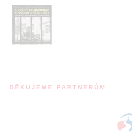
DĚKUJEME PARTNERŮM