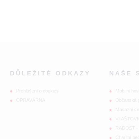
DŮLEŽITÉ ODKAZY
NAŠE 
Prohlášení o cookies
Mobilní hos
OPRAVÁRNA
Občanská 
Masážní c
VLAŠTOVKA
RADOST - s
Charitní p