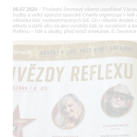
08.07.2020
- "Poslední červnový víkend uspořádal Václav
hudby a velký sponzor opavské Charity organizuje v létě
několika tisíc svobodomyslných lidí. On i několik desítek 
etikety a další věci na akci vyrábějí lidé ze sociálních 
Reflexu – lidé a skutky, před nimiž smekáme, 8. července