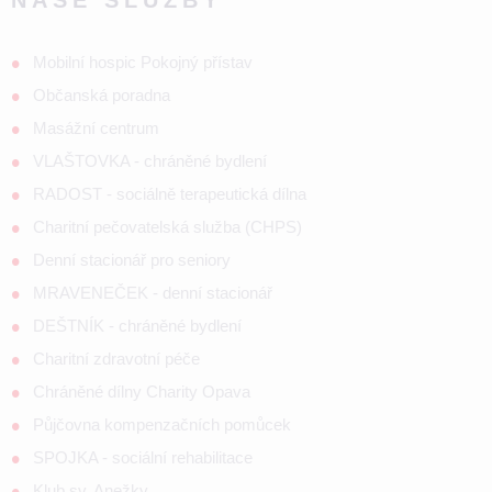
Mobilní hospic Pokojný přístav
Občanská poradna
Masážní centrum
VLAŠTOVKA - chráněné bydlení
RADOST - sociálně terapeutická dílna
Charitní pečovatelská služba (CHPS)
Denní stacionář pro seniory
MRAVENEČEK - denní stacionář
DEŠTNÍK - chráněné bydlení
Charitní zdravotní péče
Chráněné dílny Charity Opava
Půjčovna kompenzačních pomůcek
SPOJKA - sociální rehabilitace
Klub sv. Anežky