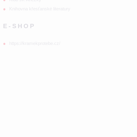
Knihovna křesťanské literatury
E-SHOP
https://kramekprotebe.cz/