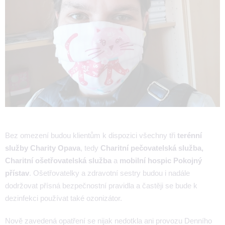
Bez omezení budou klientům k dispozici všechny tři
terénní
služby Charity Opava
, tedy
Charitní pečovatelská služba,
Charitní ošetřovatelská služba
a
mobilní hospic Pokojný
přístav
. Ošetřovatelky a zdravotní sestry budou i nadále
dodržovat přísná bezpečnostní pravidla a častěji se bude k
dezinfekci používat také ozonizátor.
Nově zavedená opatření se nijak nedotkla ani provozu Denního