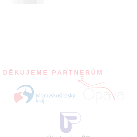
DĚKUJEME PARTNERŮM