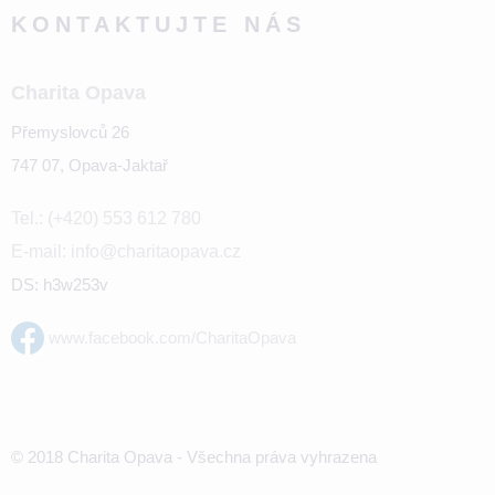
KONTAKTUJTE NÁS
Charita Opava
Přemyslovců 26
747 07, Opava-Jaktař
Tel.: (+420) 553 612 780
E-mail: info@charitaopava.cz
DS: h3w253v
www.facebook.com/CharitaOpava
© 2018 Charita Opava - Všechna práva vyhrazena