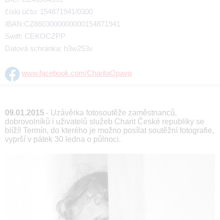
číslo účtu: 154871941/0300
IBAN:CZ8603000000000154871941
Swift: CEKOCZPP
Datová schránka: h3w253v
www.facebook.com/CharitaOpava
09.01.2015
- Uzávěrka fotosoutěže zaměstnanců,
dobrovolníků i uživatelů služeb Charit České republiky se
blíží! Termín, do kterého je možno posílat soutěžní fotografie,
vyprší v pátek 30 ledna o půlnoci.