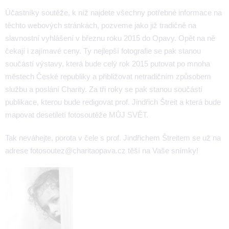
Účastníky soutěže, k níž najdete všechny potřebné informace na
těchto webových stránkách, pozveme jako již tradičně na
slavnostní vyhlášení v březnu roku 2015 do Opavy. Opět na ně
čekají i zajímavé ceny. Ty nejlepší fotografie se pak stanou
součástí výstavy, která bude celý rok 2015 putovat po mnoha
městech České republiky a přibližovat netradičním způsobem
službu a poslání Charity. Za tři roky se pak stanou součástí
publikace, kterou bude redigovat prof. Jindřich Štreit a která bude
mapovat desetiletí fotosoutěže MŮJ SVĚT.
Tak neváhejte, porota v čele s prof. Jindřichem Štreitem se už na
adrese fotosoutez@charitaopava.cz těší na Vaše snímky!