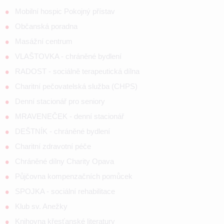
Mobilní hospic Pokojný přístav
Občanská poradna
Masážní centrum
VLAŠTOVKA - chráněné bydlení
RADOST - sociálně terapeutická dílna
Charitní pečovatelská služba (CHPS)
Denní stacionář pro seniory
MRAVENEČEK - denní stacionář
DEŠTNÍK - chráněné bydlení
Charitní zdravotní péče
Chráněné dílny Charity Opava
Půjčovna kompenzačních pomůcek
SPOJKA - sociální rehabilitace
Klub sv. Anežky
Knihovna křesťanské literatury