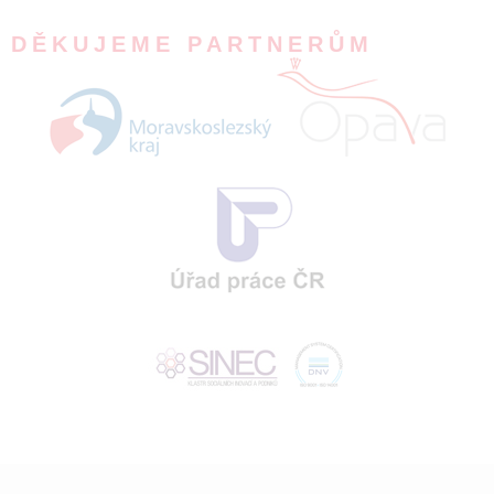
DĚKUJEME PARTNERŮM