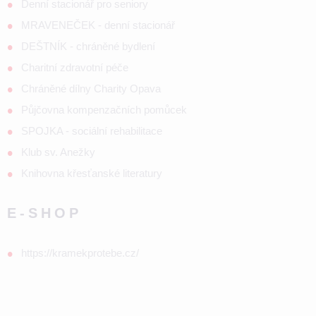
Denní stacionář pro seniory
MRAVENEČEK - denní stacionář
DEŠTNÍK - chráněné bydlení
Charitní zdravotní péče
Chráněné dílny Charity Opava
Půjčovna kompenzačních pomůcek
SPOJKA - sociální rehabilitace
Klub sv. Anežky
Knihovna křesťanské literatury
E-SHOP
https://kramekprotebe.cz/