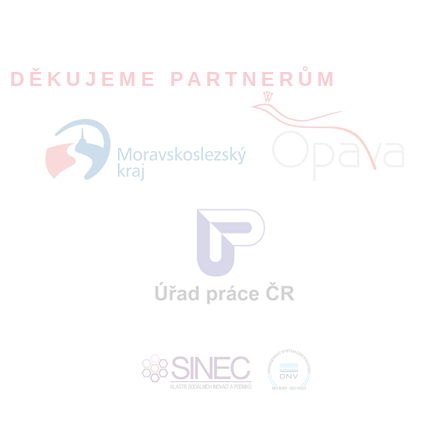
DĚKUJEME PARTNERŮM