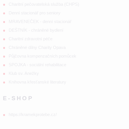
Charitní pečovatelská služba (CHPS)
Denní stacionář pro seniory
MRAVENEČEK - denní stacionář
DEŠTNÍK - chráněné bydlení
Charitní zdravotní péče
Chráněné dílny Charity Opava
Půjčovna kompenzačních pomůcek
SPOJKA - sociální rehabilitace
Klub sv. Anežky
Knihovna křesťanské literatury
E-SHOP
https://kramekprotebe.cz/