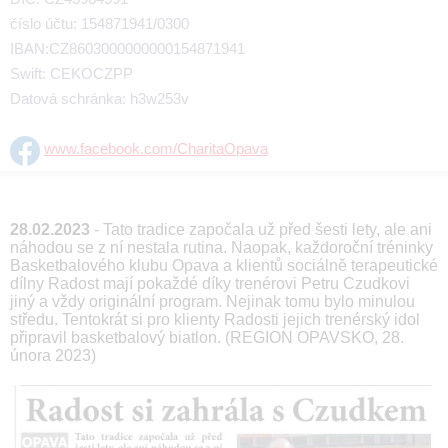
číslo účtu: 154871941/0300
IBAN:CZ8603000000000154871941
Swift: CEKOCZPP
Datová schránka: h3w253v
www.facebook.com/CharitaOpava
28.02.2023
- Tato tradice započala už před šesti lety, ale ani
náhodou se z ní nestala rutina. Naopak, každoroční tréninky
Basketbalového klubu Opava a klientů sociálně terapeutické
dílny Radost mají pokaždé díky trenérovi Petru Czudkovi
jiný a vždy originální program. Nejinak tomu bylo minulou
středu. Tentokrát si pro klienty Radosti jejich trenérský idol
připravil basketbalový biatlon. (REGION OPAVSKO, 28.
února 2023)