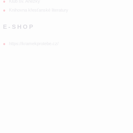
Klub sv. Anežky
Knihovna křesťanské literatury
E-SHOP
https://kramekprotebe.cz/