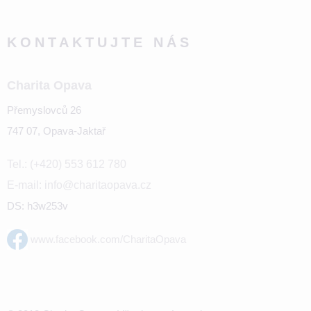
KONTAKTUJTE NÁS
Charita Opava
Přemyslovců 26
747 07, Opava-Jaktař
Tel.: (+420) 553 612 780
E-mail: info@charitaopava.cz
DS: h3w253v
www.facebook.com/CharitaOpava