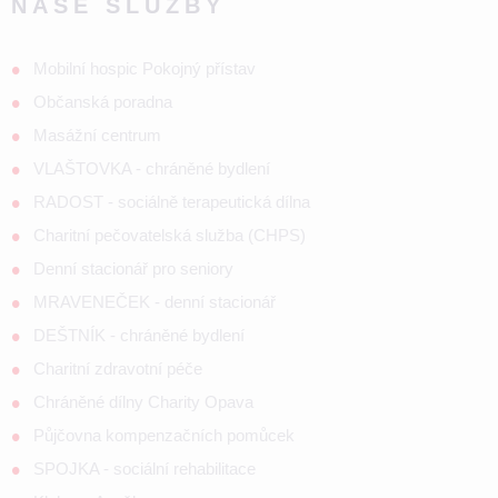
NAŠE SLUŽBY
Mobilní hospic Pokojný přístav
Občanská poradna
Masážní centrum
VLAŠTOVKA - chráněné bydlení
RADOST - sociálně terapeutická dílna
Charitní pečovatelská služba (CHPS)
Denní stacionář pro seniory
MRAVENEČEK - denní stacionář
DEŠTNÍK - chráněné bydlení
Charitní zdravotní péče
Chráněné dílny Charity Opava
Půjčovna kompenzačních pomůcek
SPOJKA - sociální rehabilitace