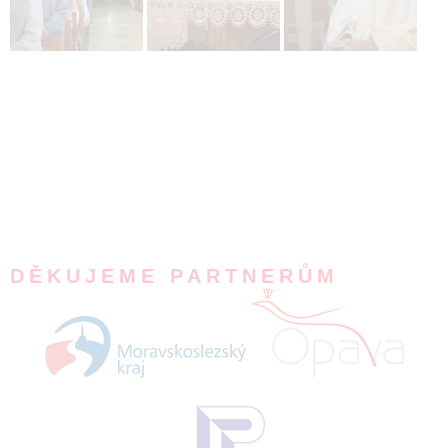
DĚKUJEME PARTNERŮM