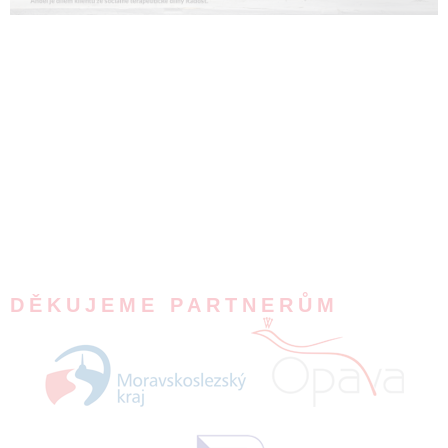
DĚKUJEME PARTNERŮM