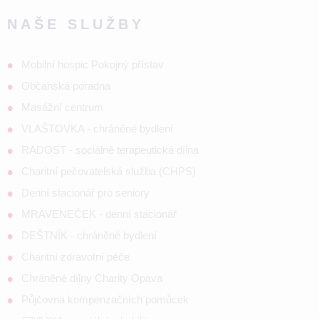
NAŠE SLUŽBY
Mobilní hospic Pokojný přístav
Občanská poradna
Masážní centrum
VLAŠTOVKA - chráněné bydlení
RADOST - sociálně terapeutická dílna
Charitní pečovatelská služba (CHPS)
Denní stacionář pro seniory
MRAVENEČEK - denní stacionář
DEŠTNÍK - chráněné bydlení
Charitní zdravotní péče
Chráněné dílny Charity Opava
Půjčovna kompenzačních pomůcek