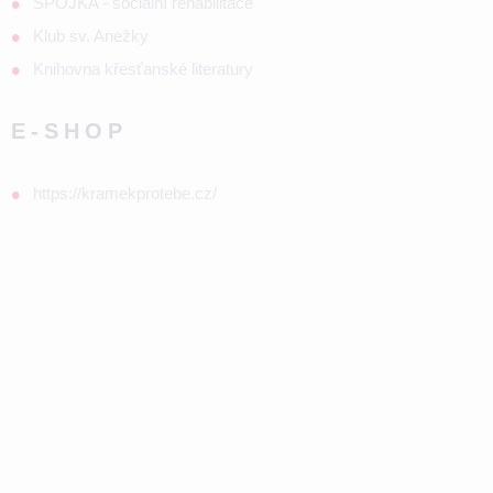
SPOJKA - sociální rehabilitace
Klub sv. Anežky
Knihovna křesťanské literatury
E-SHOP
https://kramekprotebe.cz/