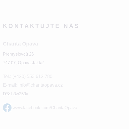
KONTAKTUJTE NÁS
Charita Opava
Přemyslovců 26
747 07, Opava-Jaktař
Tel.: (+420) 553 612 780
E-mail: info@charitaopava.cz
DS: h3w253v
www.facebook.com/CharitaOpava