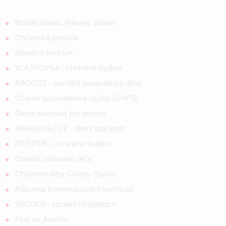
Mobilní hospic Pokojný přístav
Občanská poradna
Masážní centrum
VLAŠTOVKA - chráněné bydlení
RADOST - sociálně terapeutická dílna
Charitní pečovatelská služba (CHPS)
Denní stacionář pro seniory
MRAVENEČEK - denní stacionář
DEŠTNÍK - chráněné bydlení
Charitní zdravotní péče
Chráněné dílny Charity Opava
Půjčovna kompenzačních pomůcek
SPOJKA - sociální rehabilitace
Klub sv. Anežky