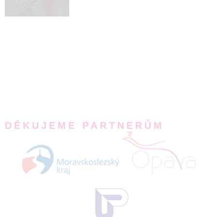
DĚKUJEME PARTNERŮM