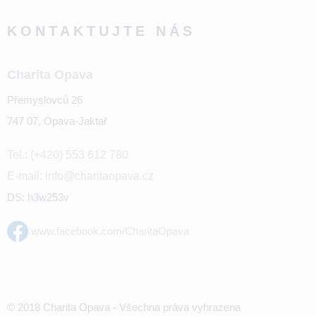
KONTAKTUJTE NÁS
Charita Opava
Přemyslovců 26
747 07, Opava-Jaktař
Tel.: (+420) 553 612 780
E-mail: info@charitaopava.cz
DS: h3w253v
www.facebook.com/CharitaOpava
© 2018 Charita Opava - Všechna práva vyhrazena