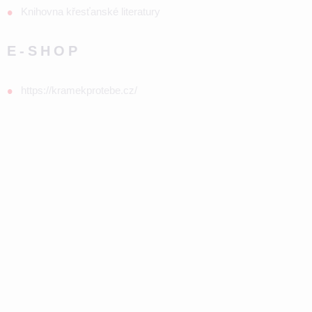
Knihovna křesťanské literatury
E-SHOP
https://kramekprotebe.cz/