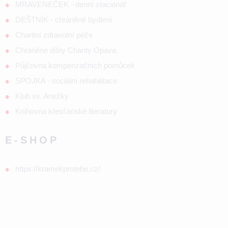
MRAVENEČEK - denní stacionář
DEŠTNÍK - chráněné bydlení
Charitní zdravotní péče
Chráněné dílny Charity Opava
Půjčovna kompenzačních pomůcek
SPOJKA - sociální rehabilitace
Klub sv. Anežky
Knihovna křesťanské literatury
E-SHOP
https://kramekprotebe.cz/