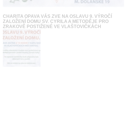
CHARITA OPAVA VÁS ZVE NA OSLAVU 9. VÝROČÍ
ZALOŽENÍ DOMU SV. CYRILA A METODĚJE PRO
ZRAKOVĚ POSTIŽENÉ VE VLAŠTOVIČKÁCH