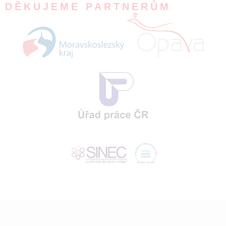
DĚKUJEME PARTNERŮM