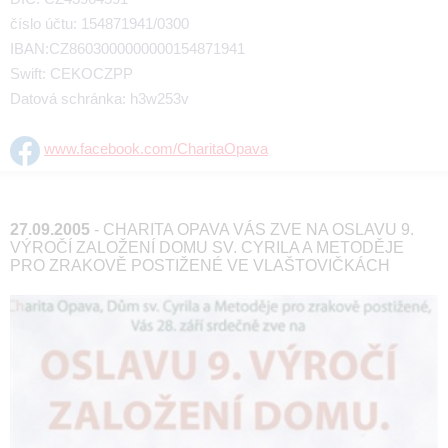
číslo účtu: 154871941/0300
IBAN:CZ8603000000000154871941
Swift: CEKOCZPP
Datová schránka: h3w253v
www.facebook.com/CharitaOpava
27.09.2005
- CHARITA OPAVA VÁS ZVE NA OSLAVU 9.
VÝROČÍ ZALOŽENÍ DOMU SV. CYRILA A METODĚJE
PRO ZRAKOVĚ POSTIŽENÉ VE VLAŠTOVIČKÁCH