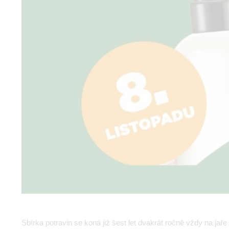
Sbírka potravin se koná již šest let dvakrát ročně vždy na j