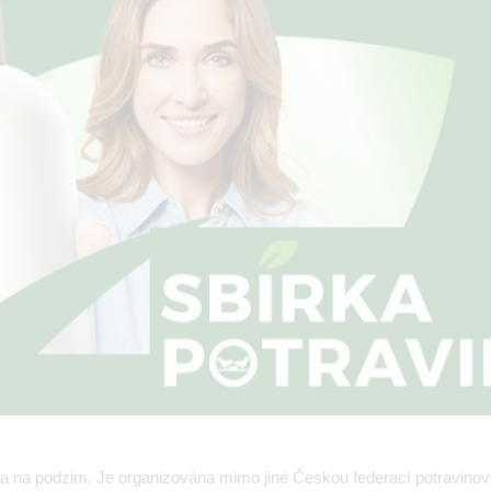
aře a na podzim. Je organizována mimo jiné Českou federací potravino