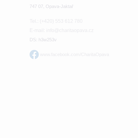
747 07, Opava-Jaktař
Tel.: (+420) 553 612 780
E-mail: info@charitaopava.cz
DS: h3w253v
www.facebook.com/CharitaOpava