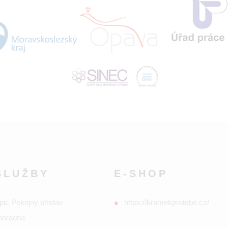
SLUŽBY
E-SHOP
pic Pokojný přístav
https://kramekprotebe.cz/
poradna