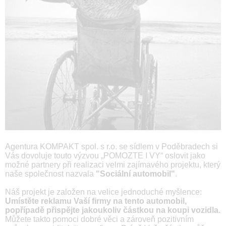
Agentura KOMPAKT spol. s r.o. se sídlem v Poděbradech si
Vás dovoluje touto výzvou „POMOZTE I VY“ oslovit jako
možné partnery při realizaci velmi zajímavého projektu, který
naše společnost nazvala
"Sociální automobil"
.
Náš projekt je založen na velice jednoduché myšlence:
Umístěte reklamu Vaší firmy na tento automobil,
popřípadě přispějte jakoukoliv částkou na koupi vozidla.
Můžete takto pomoci dobré věci a zároveň pozitivním