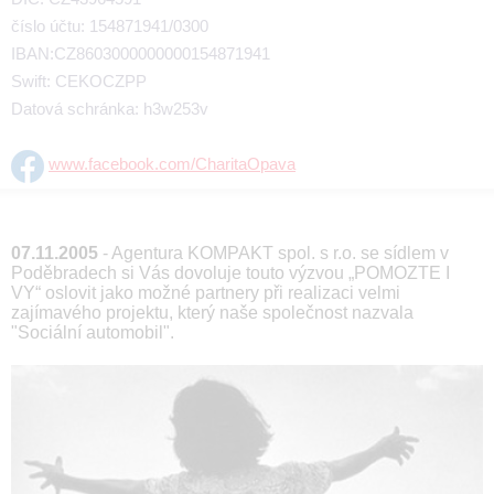
číslo účtu: 154871941/0300
IBAN:CZ8603000000000154871941
Swift: CEKOCZPP
Datová schránka: h3w253v
www.facebook.com/CharitaOpava
07.11.2005
- Agentura KOMPAKT spol. s r.o. se sídlem v
Poděbradech si Vás dovoluje touto výzvou „POMOZTE I
VY“ oslovit jako možné partnery při realizaci velmi
zajímavého projektu, který naše společnost nazvala
"Sociální automobil".