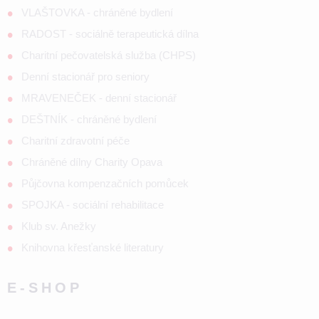
VLAŠTOVKA - chráněné bydlení
RADOST - sociálně terapeutická dílna
Charitní pečovatelská služba (CHPS)
Denní stacionář pro seniory
MRAVENEČEK - denní stacionář
DEŠTNÍK - chráněné bydlení
Charitní zdravotní péče
Chráněné dílny Charity Opava
Půjčovna kompenzačních pomůcek
SPOJKA - sociální rehabilitace
Klub sv. Anežky
Knihovna křesťanské literatury
E-SHOP