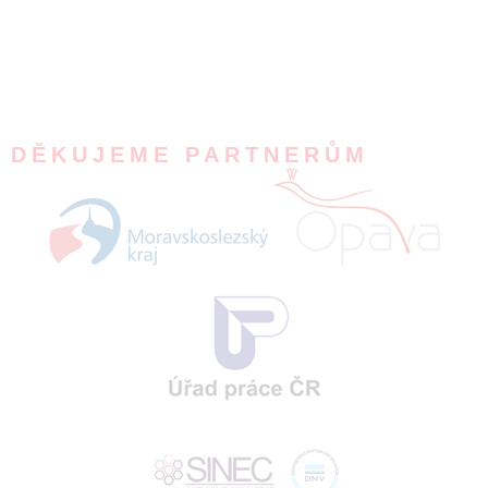
DĚKUJEME PARTNERŮM