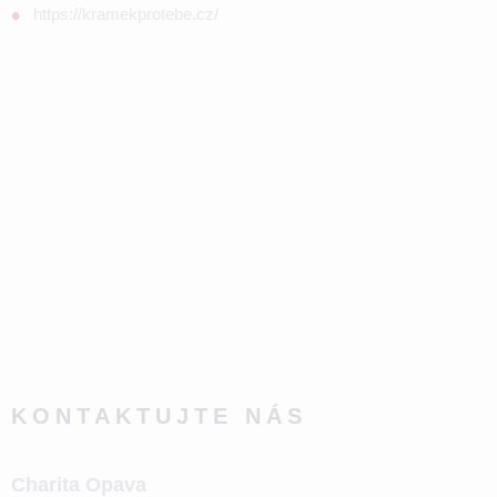
https://kramekprotebe.cz/
KONTAKTUJTE NÁS
Charita Opava