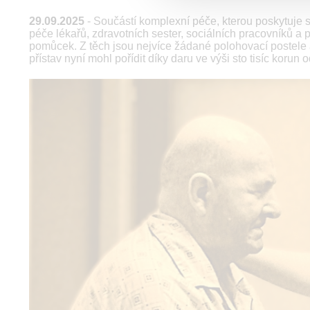
29.09.2025
- Součástí komplexní péče, kterou poskytuje s
péče lékařů, zdravotních sester, sociálních pracovníků 
pomůcek. Z těch jsou nejvíce žádané polohovací postele a 
přístav nyní mohl pořídit díky daru ve výši sto tisíc kor