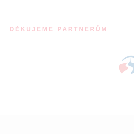
DĚKUJEME PARTNERŮM