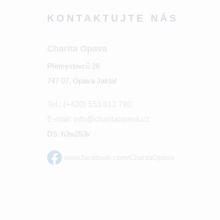
KONTAKTUJTE NÁS
Charita Opava
Přemyslovců 26
747 07, Opava-Jaktař
Tel.: (+420) 553 612 780
E-mail: info@charitaopava.cz
DS: h3w253v
www.facebook.com/CharitaOpava