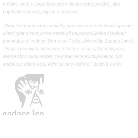
textům, které nejsou dostupné v elektronické podobě, jako
například smlouvy, dopisy a podobně.
„Díky této pomoci od Leontinky jsou naši zrakově handicapovaní
klienti opět o trochu více nezávislí na pomoci jiného člověka,“
pochvaluje si vedoucí Domu sv. Cyrila a Metoděje Zuzana Janků.
„Nadaci Leontinka děkujeme a těšíme se na další spolupráci.
Máme obrovskou radost, že pořád ještě existuje někdo, kdo
podporuje dobré věci. Velmi si toho vážíme,“
dodává s díky.