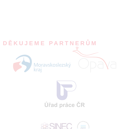
DĚKUJEME PARTNERŮM