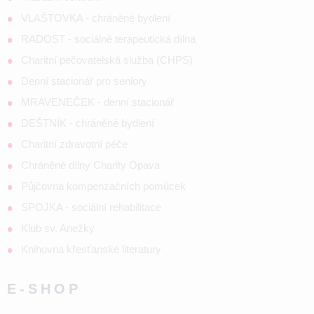
VLAŠTOVKA - chráněné bydlení
RADOST - sociálně terapeutická dílna
Charitní pečovatelská služba (CHPS)
Denní stacionář pro seniory
MRAVENEČEK - denní stacionář
DEŠTNÍK - chráněné bydlení
Charitní zdravotní péče
Chráněné dílny Charity Opava
Půjčovna kompenzačních pomůcek
SPOJKA - sociální rehabilitace
Klub sv. Anežky
Knihovna křesťanské literatury
E-SHOP