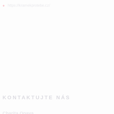
https://kramekprotebe.cz/
KONTAKTUJTE NÁS
Charita Opava