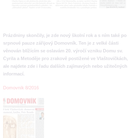
Prázdniny skončily, je zde nový školní rok a s ním také po
srpnové pauze zářijový Domovník. Ten je z velké části
věnován blížícím se oslavám 20. výročí vzniku Domu sv.
Cyrila a Metoděje pro zrakově postižené ve Vlaštovičkách,
ale najdete zde i řadu dalších zajímavých nebo užitečných
informací.
Domovník 8/2016