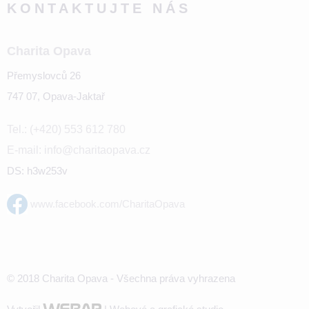
KONTAKTUJTE NÁS
Charita Opava
Přemyslovců 26
747 07, Opava-Jaktař
Tel.: (+420) 553 612 780
E-mail: info@charitaopava.cz
DS: h3w253v
www.facebook.com/CharitaOpava
© 2018 Charita Opava - Všechna práva vyhrazena