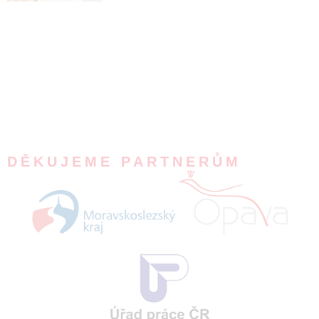
DĚKUJEME PARTNERŮM