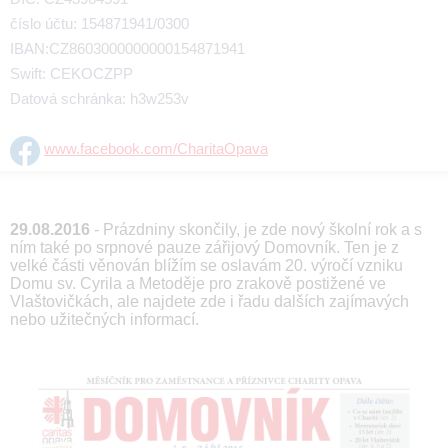
číslo účtu: 154871941/0300
IBAN:CZ8603000000000154871941
Swift: CEKOCZPP
Datová schránka: h3w253v
www.facebook.com/CharitaOpava
29.08.2016
- Prázdniny skončily, je zde nový školní rok a s
ním také po srpnové pauze zářijový Domovník. Ten je z
velké části věnován blížím se oslavám 20. výročí vzniku
Domu sv. Cyrila a Metoděje pro zrakově postižené ve
Vlaštovičkách, ale najdete zde i řadu dalších zajímavých
nebo užitečných informací.