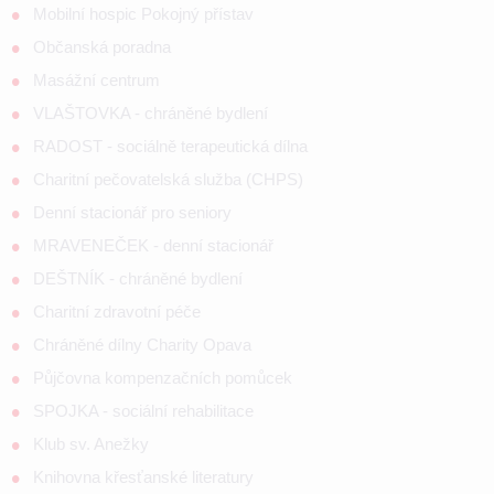
Mobilní hospic Pokojný přístav
Občanská poradna
Masážní centrum
VLAŠTOVKA - chráněné bydlení
RADOST - sociálně terapeutická dílna
Charitní pečovatelská služba (CHPS)
Denní stacionář pro seniory
MRAVENEČEK - denní stacionář
DEŠTNÍK - chráněné bydlení
Charitní zdravotní péče
Chráněné dílny Charity Opava
Půjčovna kompenzačních pomůcek
SPOJKA - sociální rehabilitace
Klub sv. Anežky
Knihovna křesťanské literatury