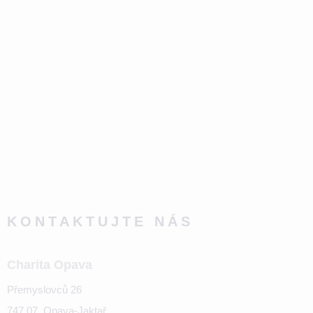
KONTAKTUJTE NÁS
Charita Opava
Přemyslovců 26
747 07, Opava-Jaktař