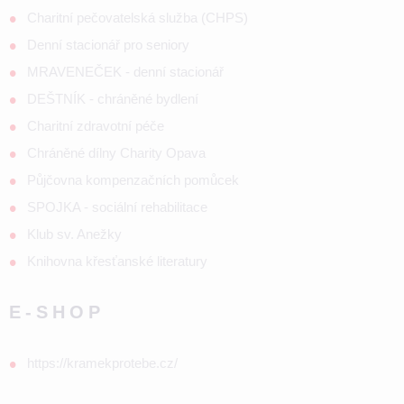
Charitní pečovatelská služba (CHPS)
Denní stacionář pro seniory
MRAVENEČEK - denní stacionář
DEŠTNÍK - chráněné bydlení
Charitní zdravotní péče
Chráněné dílny Charity Opava
Půjčovna kompenzačních pomůcek
SPOJKA - sociální rehabilitace
Klub sv. Anežky
Knihovna křesťanské literatury
E-SHOP
https://kramekprotebe.cz/