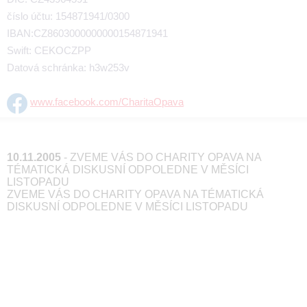
číslo účtu: 154871941/0300
IBAN:CZ8603000000000154871941
Swift: CEKOCZPP
Datová schránka: h3w253v
www.facebook.com/CharitaOpava
10.11.2005
- ZVEME VÁS DO CHARITY OPAVA NA
TÉMATICKÁ DISKUSNÍ ODPOLEDNE V MĚSÍCI
LISTOPADU
ZVEME VÁS DO CHARITY OPAVA NA TÉMATICKÁ
DISKUSNÍ ODPOLEDNE V MĚSÍCI LISTOPADU