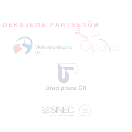
DĚKUJEME PARTNERŮM