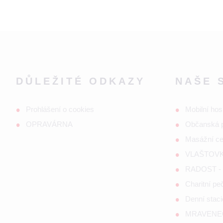
DŮLEŽITÉ ODKAZY
NAŠE 
Prohlášení o cookies
Mobilní hos
OPRAVÁRNA
Občanská 
Masážní c
VLAŠTOVKA
RADOST - s
Charitní p
Denní staci
MRAVENEČE