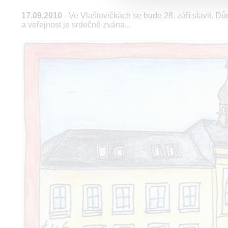
17.09.2010
- Ve Vlaštovičkách se bude 28. září slavit. D
a veřejnost je srdečně zvána...