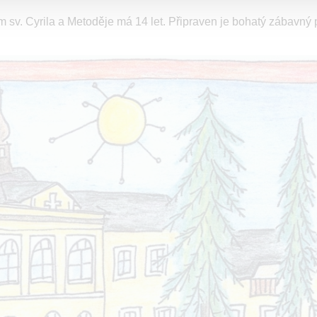
ům sv. Cyrila a Metoděje má 14 let. Připraven je bohatý zábavný