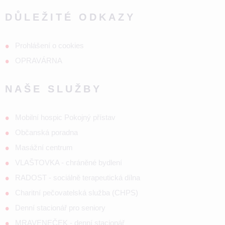
DŮLEŽITÉ ODKAZY
Prohlášení o cookies
OPRAVÁRNA
NAŠE SLUŽBY
Mobilní hospic Pokojný přístav
Občanská poradna
Masážní centrum
VLAŠTOVKA - chráněné bydlení
RADOST - sociálně terapeutická dílna
Charitní pečovatelská služba (CHPS)
Denní stacionář pro seniory
MRAVENEČEK - denní stacionář