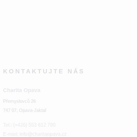
KONTAKTUJTE NÁS
Charita Opava
Přemyslovců 26
747 07, Opava-Jaktař
Tel.: (+420) 553 612 780
E-mail: info@charitaopava.cz