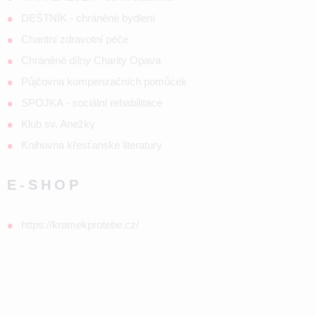
DEŠTNÍK - chráněné bydlení
Charitní zdravotní péče
Chráněné dílny Charity Opava
Půjčovna kompenzačních pomůcek
SPOJKA - sociální rehabilitace
Klub sv. Anežky
Knihovna křesťanské literatury
E-SHOP
https://kramekprotebe.cz/