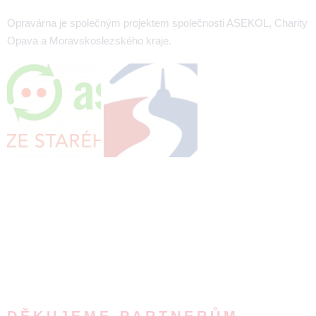
Opravárna je společným projektem společnosti ASEKOL, Charity
Opava a Moravskoslezského kraje.
DĚKUJEME PARTNERŮM