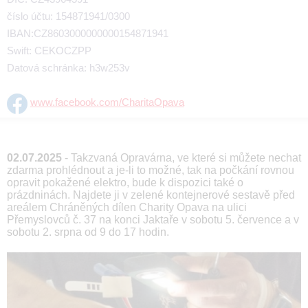
číslo účtu: 154871941/0300
IBAN:CZ8603000000000154871941
Swift: CEKOCZPP
Datová schránka: h3w253v
www.facebook.com/CharitaOpava
02.07.2025
- Takzvaná Opravárna, ve které si můžete nechat
zdarma prohlédnout a je-li to možné, tak na počkání rovnou
opravit pokažené elektro, bude k dispozici také o
prázdninách. Najdete ji v zelené kontejnerové sestavě před
areálem Chráněných dílen Charity Opava na ulici
Přemyslovců č. 37 na konci Jaktaře v sobotu 5. července a v
sobotu 2. srpna od 9 do 17 hodin.