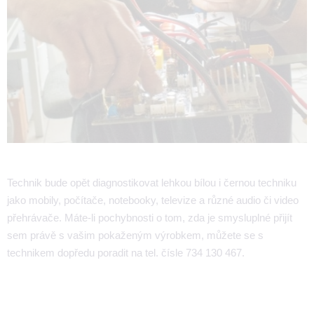
Technik bude opět diagnostikovat lehkou bílou i černou techniku
jako mobily, počítače, notebooky, televize a různé audio či video
přehrávače. Máte-li pochybnosti o tom, zda je smysluplné přijít
sem právě s vašim pokaženým výrobkem, můžete se s
technikem dopředu poradit na tel. čísle 734 130 467.