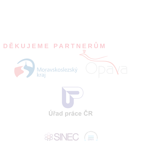
DĚKUJEME PARTNERŮM