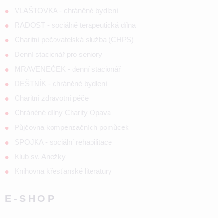
VLAŠTOVKA - chráněné bydlení
RADOST - sociálně terapeutická dílna
Charitní pečovatelská služba (CHPS)
Denní stacionář pro seniory
MRAVENEČEK - denní stacionář
DEŠTNÍK - chráněné bydlení
Charitní zdravotní péče
Chráněné dílny Charity Opava
Půjčovna kompenzačních pomůcek
SPOJKA - sociální rehabilitace
Klub sv. Anežky
Knihovna křesťanské literatury
E-SHOP