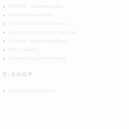
DEŠTNÍK - chráněné bydlení
Charitní zdravotní péče
Chráněné dílny Charity Opava
Půjčovna kompenzačních pomůcek
SPOJKA - sociální rehabilitace
Klub sv. Anežky
Knihovna křesťanské literatury
E-SHOP
https://kramekprotebe.cz/