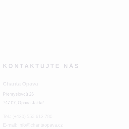
KONTAKTUJTE NÁS
Charita Opava
Přemyslovců 26
747 07, Opava-Jaktař
Tel.: (+420) 553 612 780
E-mail: info@charitaopava.cz