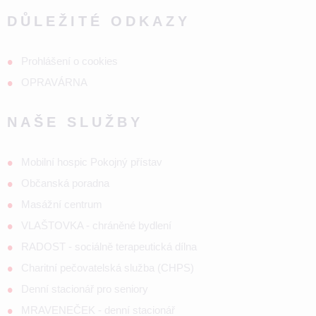
DŮLEŽITÉ ODKAZY
Prohlášení o cookies
OPRAVÁRNA
NAŠE SLUŽBY
Mobilní hospic Pokojný přístav
Občanská poradna
Masážní centrum
VLAŠTOVKA - chráněné bydlení
RADOST - sociálně terapeutická dílna
Charitní pečovatelská služba (CHPS)
Denní stacionář pro seniory
MRAVENEČEK - denní stacionář