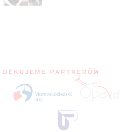
DĚKUJEME PARTNERŮM