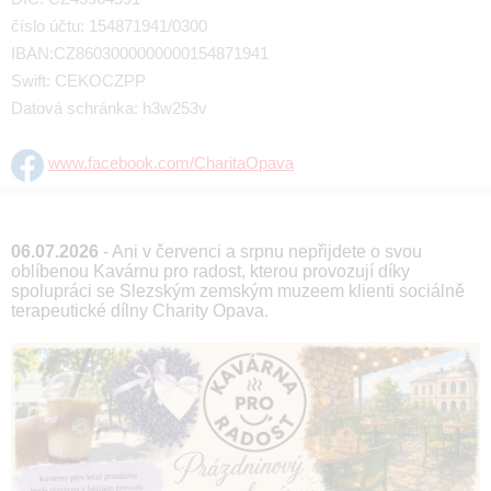
číslo účtu: 154871941/0300
IBAN:CZ8603000000000154871941
Swift: CEKOCZPP
Datová schránka: h3w253v
www.facebook.com/CharitaOpava
06.07.2026
- Ani v červenci a srpnu nepřijdete o svou
oblíbenou Kavárnu pro radost, kterou provozují díky
spolupráci se Slezským zemským muzeem klienti sociálně
terapeutické dílny Charity Opava.