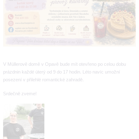
V Müllerově domě v Opavě bude mít otevřeno po celou dobu
prázdnin každé úterý od 9 do 17 hodin. Léto navíc umožní
posezení v přilehlé romantické zahradě.
Srdečně zveme!