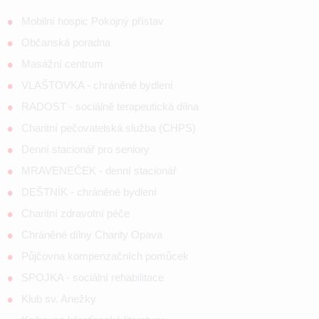
Mobilní hospic Pokojný přístav
Občanská poradna
Masážní centrum
VLAŠTOVKA - chráněné bydlení
RADOST - sociálně terapeutická dílna
Charitní pečovatelská služba (CHPS)
Denní stacionář pro seniory
MRAVENEČEK - denní stacionář
DEŠTNÍK - chráněné bydlení
Charitní zdravotní péče
Chráněné dílny Charity Opava
Půjčovna kompenzačních pomůcek
SPOJKA - sociální rehabilitace
Klub sv. Anežky