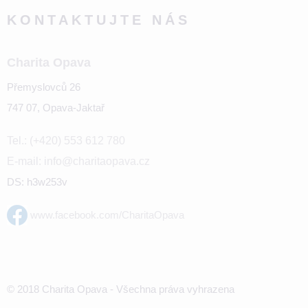
KONTAKTUJTE NÁS
Charita Opava
Přemyslovců 26
747 07, Opava-Jaktař
Tel.: (+420) 553 612 780
E-mail: info@charitaopava.cz
DS: h3w253v
www.facebook.com/CharitaOpava
© 2018 Charita Opava - Všechna práva vyhrazena