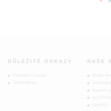
DŮLEŽITÉ ODKAZY
NAŠE 
Prohlášení o cookies
Mobilní hos
OPRAVÁRNA
Občanská 
Masážní c
VLAŠTOVKA
RADOST - s