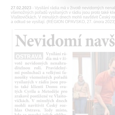
27.02.2023
- Vysílání rádia má v životě nevidomých nenah
všemožných pořadů vysílaných v rádiu jsou proto také kl
Vlaštovičkách. V minulých dnech mohli navštívit Český ro
a odkud se vysílají. (REGION OPAVSKO, 27. února 2023