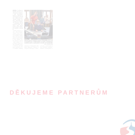
DĚKUJEME PARTNERŮM