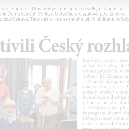
raditelnou roli. Pravidelnými posluchači a velkými fanoušky
ienti Domu svatých Cyrila a Metoděje pro zrakově postižené ve
zhlas Ostrava. Tedy místo, kde se mnohé jejich oblíbené pořady
)