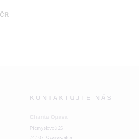
KONTAKTUJTE NÁS
Charita Opava
Přemyslovců 26
747 07, Opava-Jaktař