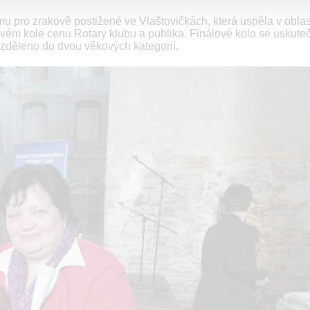
 pro zrakově postižené ve Vlaštovičkách, která uspěla v oblas
vém kole cenu Rotary klubu a publika. Finálové kolo se uskuteč
ozděleno do dvou věkových kategorií.