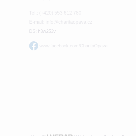
Tel.: (+420) 553 612 780
E-mail: info@charitaopava.cz
DS: h3w253v
www.facebook.com/CharitaOpava