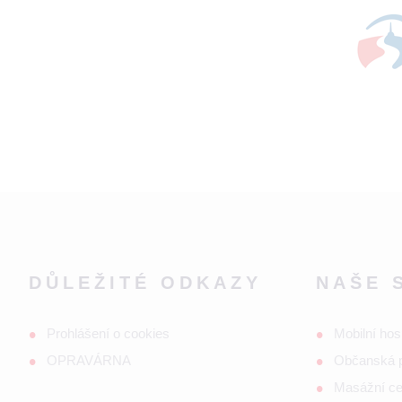
DŮLEŽITÉ ODKAZY
NAŠE 
Prohlášení o cookies
Mobilní hos
OPRAVÁRNA
Občanská 
Masážní c