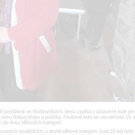
 postižené ve Vlaštovičkách, která uspěla v oblastním kole pě
cenu Rotary klubu a publika. Finálové kolo se uskutečnilo 19. 
o do dvou věkových kategorií.
povaných soutěžících, v druhé věkové kategorii (nad 16 let) bylo