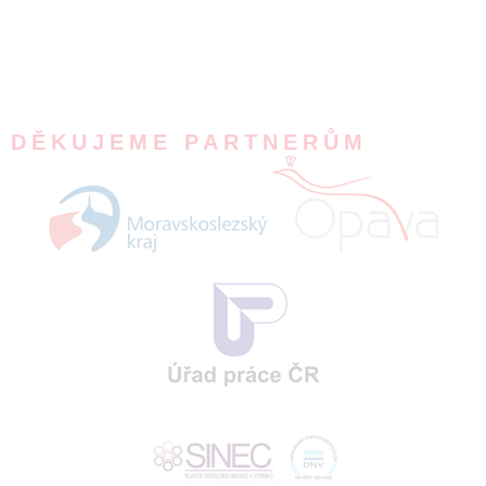
DĚKUJEME PARTNERŮM