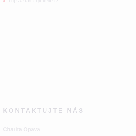
https://kramekprotebe.cz/
KONTAKTUJTE NÁS
Charita Opava