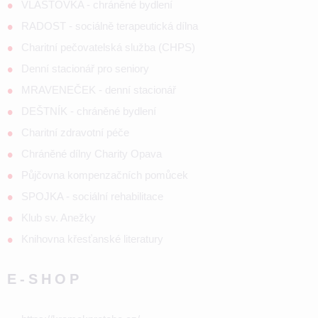
VLAŠTOVKA - chráněné bydlení
RADOST - sociálně terapeutická dílna
Charitní pečovatelská služba (CHPS)
Denní stacionář pro seniory
MRAVENEČEK - denní stacionář
DEŠTNÍK - chráněné bydlení
Charitní zdravotní péče
Chráněné dílny Charity Opava
Půjčovna kompenzačních pomůcek
SPOJKA - sociální rehabilitace
Klub sv. Anežky
Knihovna křesťanské literatury
E-SHOP