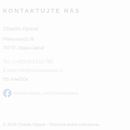
KONTAKTUJTE NÁS
Charita Opava
Přemyslovců 26
747 07, Opava-Jaktař
Tel.: (+420) 553 612 780
E-mail: info@charitaopava.cz
DS: h3w253v
www.facebook.com/CharitaOpava
© 2018 Charita Opava - Všechna práva vyhrazena