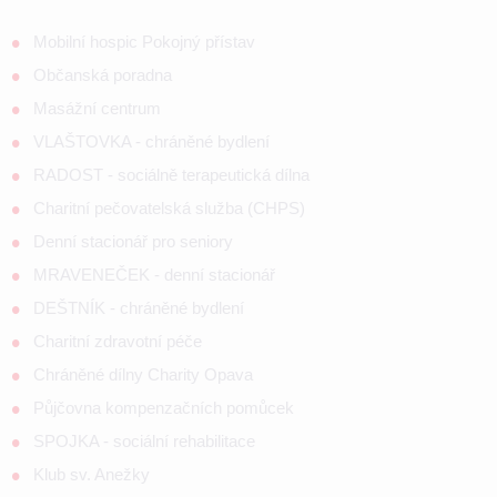
Mobilní hospic Pokojný přístav
Občanská poradna
Masážní centrum
VLAŠTOVKA - chráněné bydlení
RADOST - sociálně terapeutická dílna
Charitní pečovatelská služba (CHPS)
Denní stacionář pro seniory
MRAVENEČEK - denní stacionář
DEŠTNÍK - chráněné bydlení
Charitní zdravotní péče
Chráněné dílny Charity Opava
Půjčovna kompenzačních pomůcek
SPOJKA - sociální rehabilitace
Klub sv. Anežky