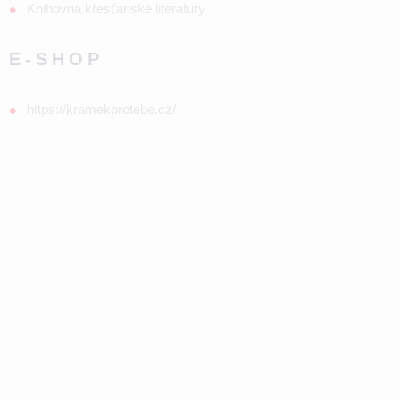
Knihovna křesťanské literatury
E-SHOP
https://kramekprotebe.cz/