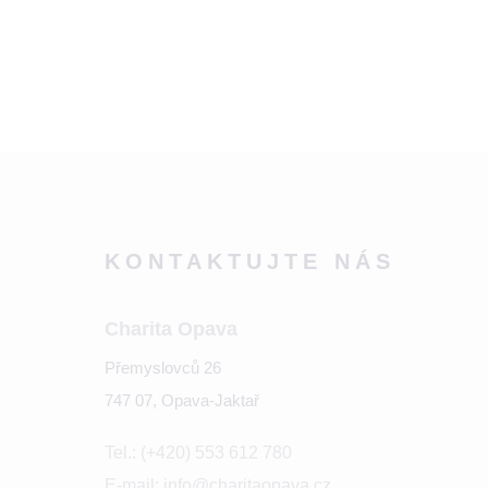
KONTAKTUJTE NÁS
Charita Opava
Přemyslovců 26
747 07, Opava-Jaktař
Tel.: (+420) 553 612 780
E-mail: info@charitaopava.cz