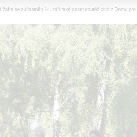
á žaba se zúčastnilo 14. září také deset soutěžících z Domu pro