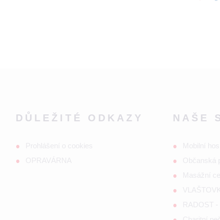
DŮLEŽITÉ ODKAZY
NAŠE 
Prohlášení o cookies
Mobilní hos
OPRAVÁRNA
Občanská 
Masážní c
VLAŠTOVKA
RADOST - s
Charitní p