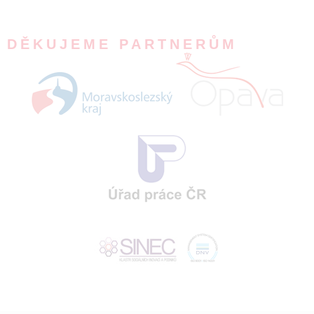
DĚKUJEME PARTNERŮM