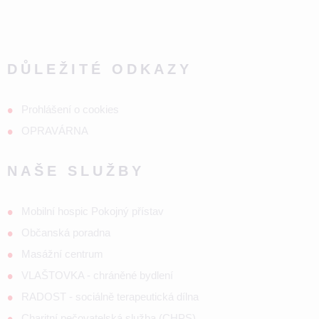
DŮLEŽITÉ ODKAZY
Prohlášení o cookies
OPRAVÁRNA
NAŠE SLUŽBY
Mobilní hospic Pokojný přístav
Občanská poradna
Masážní centrum
VLAŠTOVKA - chráněné bydlení
RADOST - sociálně terapeutická dílna
Charitní pečovatelská služba (CHPS)