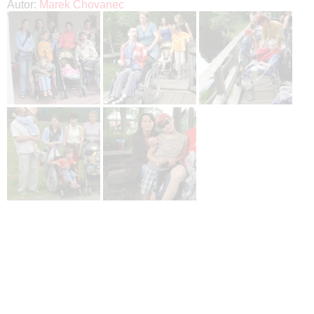
Autor:
Marek Chovanec