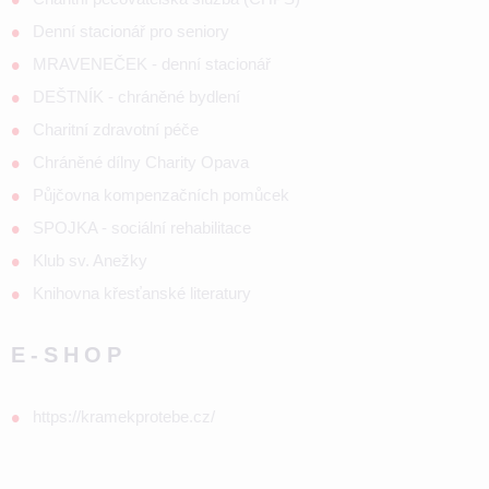
Denní stacionář pro seniory
MRAVENEČEK - denní stacionář
DEŠTNÍK - chráněné bydlení
Charitní zdravotní péče
Chráněné dílny Charity Opava
Půjčovna kompenzačních pomůcek
SPOJKA - sociální rehabilitace
Klub sv. Anežky
Knihovna křesťanské literatury
E-SHOP
https://kramekprotebe.cz/