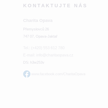
KONTAKTUJTE NÁS
Charita Opava
Přemyslovců 26
747 07, Opava-Jaktař
Tel.: (+420) 553 612 780
E-mail: info@charitaopava.cz
DS: h3w253v
www.facebook.com/CharitaOpava