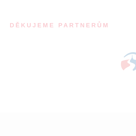
DĚKUJEME PARTNERŮM