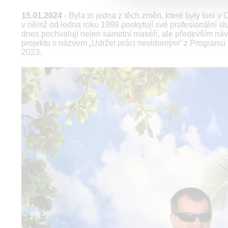
15.01.2024
- Byla to jedna z těch změn, které byly loni v
v němž od ledna roku 1999 poskytují své profesionální s
dnes pochvalují nejen samotní maséři, ale především návš
projektu s názvem „Udržet práci nevidomým“ z Programu n
2023.