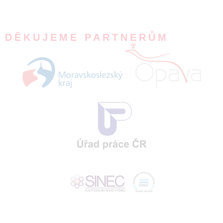
DĚKUJEME PARTNERŮM