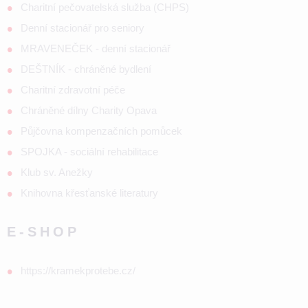
Charitní pečovatelská služba (CHPS)
Denní stacionář pro seniory
MRAVENEČEK - denní stacionář
DEŠTNÍK - chráněné bydlení
Charitní zdravotní péče
Chráněné dílny Charity Opava
Půjčovna kompenzačních pomůcek
SPOJKA - sociální rehabilitace
Klub sv. Anežky
Knihovna křesťanské literatury
E-SHOP
https://kramekprotebe.cz/