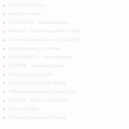
Občanská poradna
Masážní centrum
VLAŠTOVKA - chráněné bydlení
RADOST - sociálně terapeutická dílna
Charitní pečovatelská služba (CHPS)
Denní stacionář pro seniory
MRAVENEČEK - denní stacionář
DEŠTNÍK - chráněné bydlení
Charitní zdravotní péče
Chráněné dílny Charity Opava
Půjčovna kompenzačních pomůcek
SPOJKA - sociální rehabilitace
Klub sv. Anežky
Knihovna křesťanské literatury