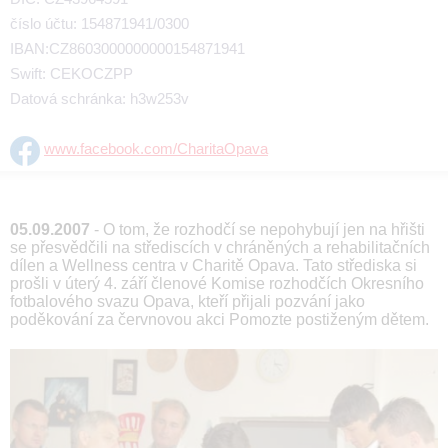
číslo účtu: 154871941/0300
IBAN:CZ8603000000000154871941
Swift: CEKOCZPP
Datová schránka: h3w253v
www.facebook.com/CharitaOpava
05.09.2007
- O tom, že rozhodčí se nepohybují jen na hřišti
se přesvědčili na střediscích v chráněných a rehabilitačních
dílen a Wellness centra v Charitě Opava. Tato střediska si
prošli v úterý 4. září členové Komise rozhodčích Okresního
fotbalového svazu Opava, kteří přijali pozvání jako
poděkování za červnovou akci Pomozte postiženým dětem.