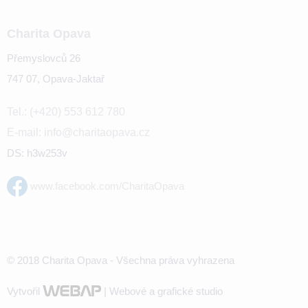
Charita Opava
Přemyslovců 26
747 07, Opava-Jaktař
Tel.: (+420) 553 612 780
E-mail: info@charitaopava.cz
DS: h3w253v
www.facebook.com/CharitaOpava
© 2018 Charita Opava - Všechna práva vyhrazena
Vytvořil
| Webové a grafické studio