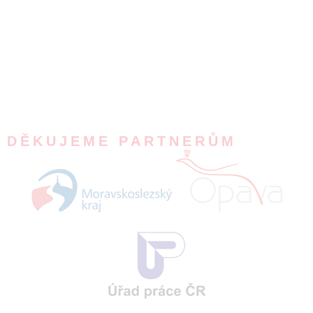
DĚKUJEME PARTNERŮM