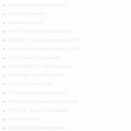
Mobilní hospic Pokojný přístav
Občanská poradna
Masážní centrum
VLAŠTOVKA - chráněné bydlení
RADOST - sociálně terapeutická dílna
Charitní pečovatelská služba (CHPS)
Denní stacionář pro seniory
MRAVENEČEK - denní stacionář
DEŠTNÍK - chráněné bydlení
Charitní zdravotní péče
Chráněné dílny Charity Opava
Půjčovna kompenzačních pomůcek
SPOJKA - sociální rehabilitace
Klub sv. Anežky
Knihovna křesťanské literatury