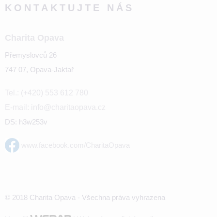
KONTAKTUJTE NÁS
Charita Opava
Přemyslovců 26
747 07, Opava-Jaktař
Tel.: (+420) 553 612 780
E-mail: info@charitaopava.cz
DS: h3w253v
www.facebook.com/CharitaOpava
© 2018 Charita Opava - Všechna práva vyhrazena