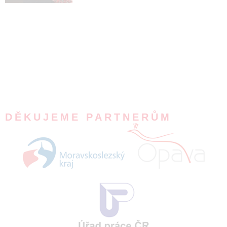
DĚKUJEME PARTNERŮM