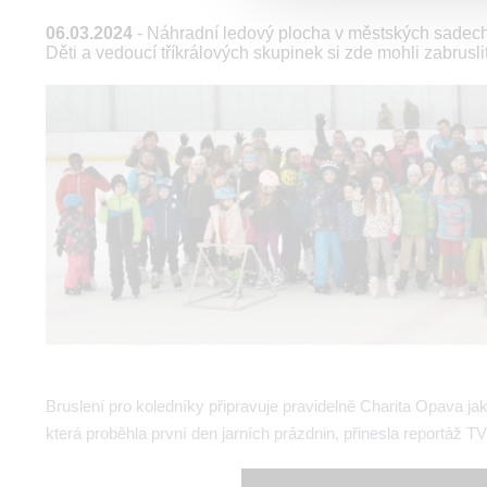
06.03.2024
- Náhradní ledový plocha v městských sadech 
Děti a vedoucí tříkrálových skupinek si zde mohli zabrusli
Bruslení pro koledníky připravuje pravidelně Charita Opava jak
která proběhla první den jarních prázdnin, přinesla reportáž T