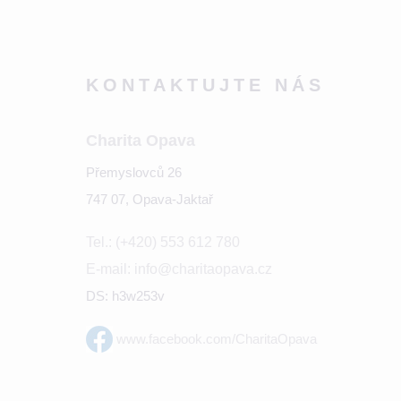
KONTAKTUJTE NÁS
Charita Opava
Přemyslovců 26
747 07, Opava-Jaktař
Tel.: (+420) 553 612 780
E-mail: info@charitaopava.cz
DS: h3w253v
www.facebook.com/CharitaOpava