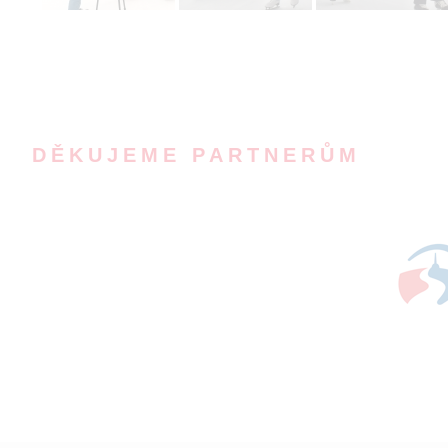
DĚKUJEME PARTNERŮM