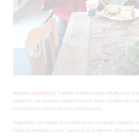
Majitelka
květinářství
Gabriela Andělová před několika lety po
zákazníci, na společné vánoční tvoření dárků. Vzniklo tak přát
své blízké při mnoha různých příležitostech.
Naposledy zde společně vytvořili pestré a originální dárečky
zaručení pohladil u srdce,“
vzkazují do Květinové dílny Anděl 