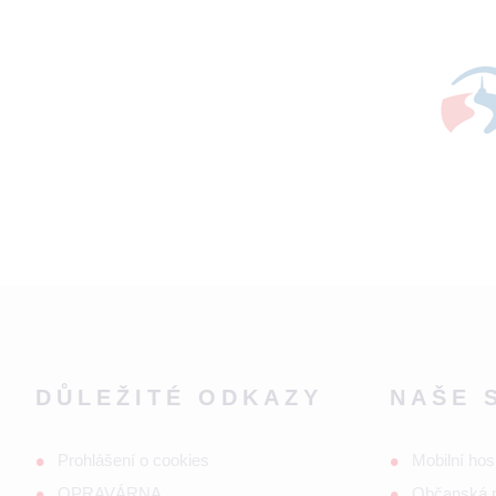
DŮLEŽITÉ ODKAZY
NAŠE 
Prohlášení o cookies
Mobilní hos
OPRAVÁRNA
Občanská 