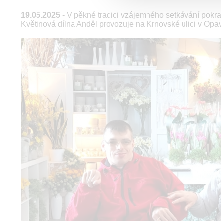
19.05.2025
- V pěkné tradici vzájemného setkávání pokra
Květinová dílna Anděl provozuje na Krnovské ulici v Opa