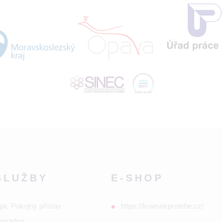
SLUŽBY
E-SHOP
pic Pokojný přístav
https://kramekprotebe.cz/
poradna